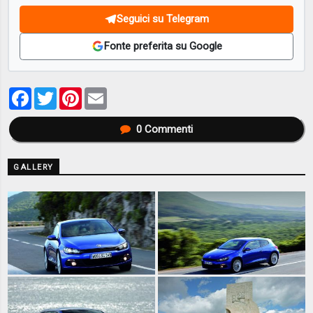
Seguici su Telegram
Fonte preferita su Google
Facebook
Twitter
Pinterest
Email
0
Commenti
GALLERY