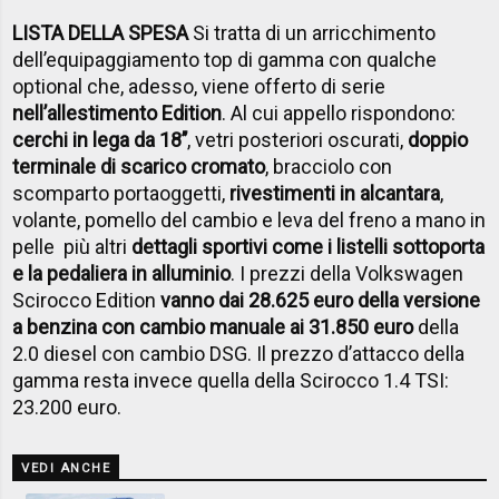
LISTA DELLA SPESA
Si tratta di un arricchimento
dell’equipaggiamento top di gamma con qualche
optional che, adesso, viene offerto di serie
nell’allestimento Edition
. Al cui appello rispondono:
cerchi in lega da 18’’
, vetri posteriori oscurati,
doppio
terminale di scarico cromato
, bracciolo con
scomparto portaoggetti,
rivestimenti in alcantara
,
volante, pomello del cambio e leva del freno a mano in
pelle più altri
dettagli sportivi come i listelli sottoporta
e la pedaliera in alluminio
. I prezzi della Volkswagen
Scirocco Edition
vanno dai 28.625 euro della versione
a benzina con cambio manuale ai 31.850 euro
della
2.0 diesel con cambio DSG. Il prezzo d’attacco della
gamma resta invece quella della Scirocco 1.4 TSI:
23.200 euro.
VEDI ANCHE