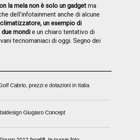
con la mela non è solo un gadget
ma
che dell'infotainment anche di alcune
l climatizzatore, un esempio di
a due mondi
e un chiaro tentativo di
ovani tecnomaniaci di oggi. Segno dei
lf Cabrio, prezzi e dotazioni in Italia
taldesign Giugiaro Concept
guan 2012 facelift, le nuove foto