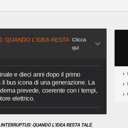
: QUANDO L'IDEA RESTA
Clicca
qui
nale e dieci anni dopo il primo
na il bus icona di una generazione. La
derna prevede, coerente con i tempi,
ore elettrico.
 INTERRUPTUS: QUANDO L'IDEA RESTA TALE
,