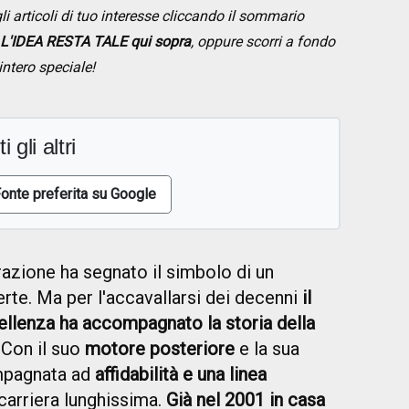
li articoli di tuo interesse cliccando il sommario
IDEA RESTA TALE qui sopra
, oppure scorri a fondo
intero speciale!
i gli altri
onte preferita su Google
azione ha segnato il simbolo di un
erte. Ma per l'accavallarsi dei decenni
il
llenza ha accompagnato la storia della
Con il suo
motore posteriore
e la sua
pagnata ad
affidabilità e una linea
carriera lunghissima.
Già nel 2001 in casa