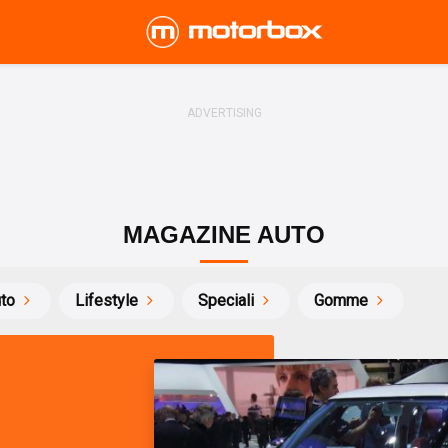
MAGAZINE AUTO
uto
Lifestyle
Speciali
Gomme