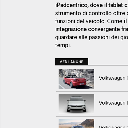
iPadcentrico, dove il tablet 
strumento di controllo oltre 
funzioni del veicolo. Come
i
integrazione convergente fr
guardare alle passioni dei gi
tempi.
VEDI ANCHE
Volkswagen Go
Volkswagen I
Volkswagen Ti