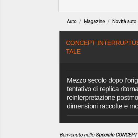
Auto
Magazine
Novità auto
CONCEPT INTERRUPTUS
TALE
Mezzo secolo dopo l'origi
tentativo di replica ritor
reinterpretazione postmo
dimensioni raccolte e mot
Benvenuto nello
Speciale CONCEPT