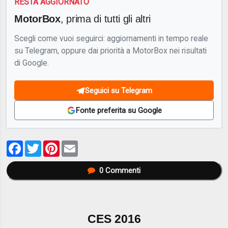
RESTA AGGIORNATO
MotorBox
, prima di tutti gli altri
Scegli come vuoi seguirci: aggiornamenti in tempo reale
su Telegram, oppure dai priorità a MotorBox nei risultati
di Google.
Seguici su Telegram
Fonte preferita su Google
Facebook
Twitter
Pinterest
Email
0
Commenti
CES 2016