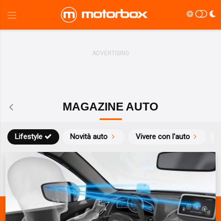
MAGAZINE AUTO
Lifestyle
Novità auto
Vivere con l'auto
S