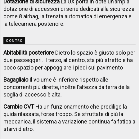
Dotazione di sicurezza
La UX porta in dote un’ampia
dotazione di accessori di serie dedicati alla sicurezza
come 8 airbag, la frenata automatica di emergenza e
la telecamera posteriore.
CONTRO
Abitabilità posteriore
Dietro lo spazio è giusto solo per
due passeggeri. Il terzo, al centro, sta più stretto e ha
poco spazio per appoggiare i piedi sul pavimento
Bagagliaio
Il volume è inferiore rispetto alle
concorrenti più dirette, inoltre l’altezza da terra della
soglia di accesso è alta.
Cambio CVT
Ha un funzionamento che predilige la
guida rilassata, forse troppo. Se sfruttate di più la
meccanica, il sistema a variazione continua fa fatica a
starvi dietro.