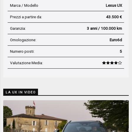
Marca / Modello
Lexus UX
Prezzi a partire da:
43.500 €
Garanzia:
3 anni / 100.000 km
Omologazione:
Euro6d
Numero posti:
5
Valutazione Media
:
LA UX IN VIDEO