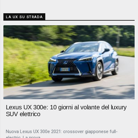
LA UX SU STRADA
Lexus UX 300e: 10 giorni al volante del luxury
SUV elettrico
Nuova Lexus UX 300e 2021: crossover giapponese full-
electric. La prova