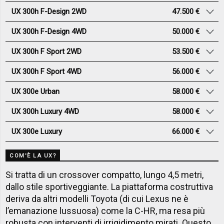
UX 300h F-Design 2WD
47.500 €
UX 300h F-Design 4WD
50.000 €
UX 300h F Sport 2WD
53.500 €
UX 300h F Sport 4WD
56.000 €
UX 300e Urban
58.000 €
UX 300h Luxury 4WD
58.000 €
UX 300e Luxury
66.000 €
COM'È LA UX?
Si tratta di un crossover compatto, lungo 4,5 metri,
dallo stile sportiveggiante. La piattaforma costruttiva
deriva da altri modelli Toyota (di cui Lexus ne è
l’emanazione lussuosa) come la C-HR, ma resa più
robusta con interventi di irrigidimento mirati. Questo