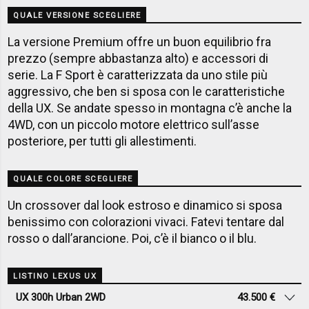
QUALE VERSIONE SCEGLIERE
La versione Premium offre un buon equilibrio fra
prezzo (sempre abbastanza alto) e accessori di
serie. La F Sport è caratterizzata da uno stile più
aggressivo, che ben si sposa con le caratteristiche
della UX. Se andate spesso in montagna c’è anche la
4WD, con un piccolo motore elettrico sull’asse
posteriore, per tutti gli allestimenti.
QUALE COLORE SCEGLIERE
Un crossover dal look estroso e dinamico si sposa
benissimo con colorazioni vivaci. Fatevi tentare dal
rosso o dall’arancione. Poi, c’è il bianco o il blu.
LISTINO LEXUS UX
UX 300h Urban 2WD
43.500 €