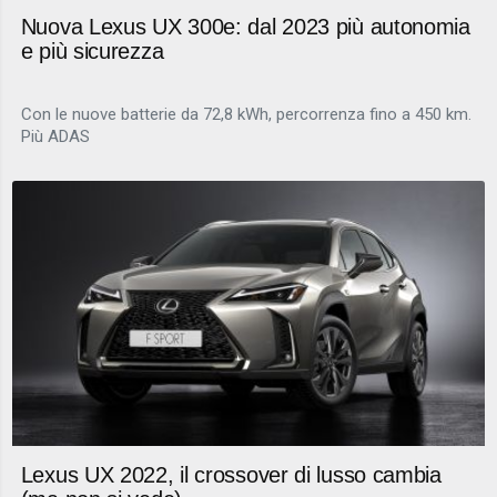
Nuova Lexus UX 300e: dal 2023 più autonomia
e più sicurezza
Con le nuove batterie da 72,8 kWh, percorrenza fino a 450 km.
Più ADAS
Lexus UX 2022, il crossover di lusso cambia