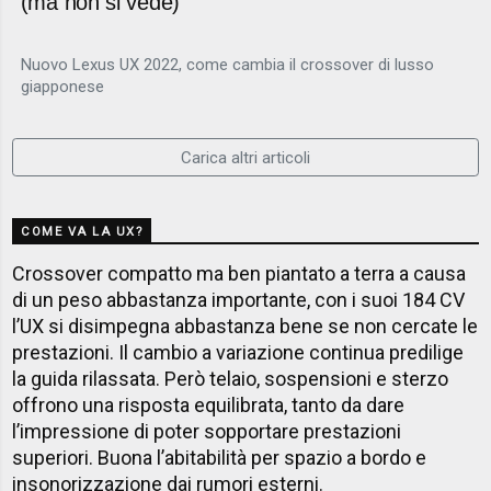
(ma non si vede)
Nuovo Lexus UX 2022, come cambia il crossover di lusso
giapponese
Carica altri articoli
COME VA LA UX?
Crossover compatto ma ben piantato a terra a causa
di un peso abbastanza importante, con i suoi 184 CV
l’UX si disimpegna abbastanza bene se non cercate le
prestazioni. Il cambio a variazione continua predilige
la guida rilassata. Però telaio, sospensioni e sterzo
offrono una risposta equilibrata, tanto da dare
l’impressione di poter sopportare prestazioni
superiori. Buona l’abitabilità per spazio a bordo e
insonorizzazione dai rumori esterni.