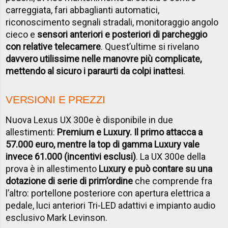
carreggiata, fari abbaglianti automatici,
riconoscimento segnali stradali, monitoraggio angolo
cieco e
sensori anteriori e posteriori di parcheggio
con relative telecamere
. Quest’ultime si rivelano
davvero utilissime nelle manovre più complicate,
mettendo al sicuro i paraurti da colpi inattesi
.
VERSIONI E PREZZI
Nuova Lexus UX 300e è disponibile in due
allestimenti:
Premium e Luxury. Il primo attacca a
57.000 euro, mentre la top di gamma Luxury vale
invece 61.000 (incentivi esclusi)
. La UX 300e della
prova è in allestimento
Luxury e può contare su una
dotazione di serie di prim’ordine
che comprende fra
l’altro: portellone posteriore con apertura elettrica a
pedale, luci anteriori Tri-LED adattivi e impianto audio
esclusivo Mark Levinson.