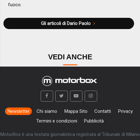
fuoco.
Gli articoli di Dario Paolo
VEDI ANCHE
Newsletter
Chi siamo
Mappa Sito
Contatti
Privacy
Termini e condizioni
Pubblicità
MotorBox è una testata giornalistica registrata al Tribunale di Milano