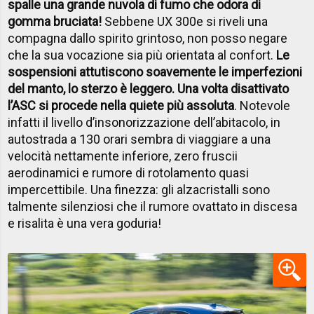
spalle una grande nuvola di fumo che odora di
gomma bruciata!
Sebbene UX 300e si riveli una
compagna dallo spirito grintoso, non posso negare
che la sua vocazione sia più orientata al confort.
Le
sospensioni attutiscono soavemente le imperfezioni
del manto, lo sterzo è leggero. Una volta disattivato
l’ASC si procede nella quiete più assoluta
. Notevole
infatti il livello d’insonorizzazione dell’abitacolo, in
autostrada a 130 orari sembra di viaggiare a una
velocità nettamente inferiore, zero fruscii
aerodinamici e rumore di rotolamento quasi
impercettibile. Una finezza: gli alzacristalli sono
talmente silenziosi che il rumore ovattato in discesa
e risalita è una vera goduria!