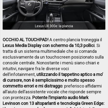
Lexus UX 300e: la plancia
OCCHIO AL TOUCHPAD!
A centro plancia troneggia il
Lexus Media Display con schermo da 10,3 pollici
. Si
tratta di un sistema multimediale che si comanda
esclusivamente da un touchscreen posizionato sulla
console centrale. Nonostante i menù siano chiari e
intuitivi, navigare fra le diverse voci
dell’infotainment,
utilizzando il tappetino aptico a mo’
di cursore, non è semplicissimo e molto spesso
commetto errori e mi distraggo
: preferisco affidarmi
all’aiuto dell’assistente vocale che risponde sempre
con prontezza.
Potente l’impianto audio Mark
Levinson con 13 altoparlanti e tecnologia Green Edge: