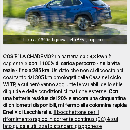
Lexus UX 300e: la prova della BEV giapponese
COS'E' LA CHADEMO?
La batteria da 54,3 kWh è
capiente e
con il 100% di carica percorro - nella vita
reale - fino a 285 km
. Un dato che non si discosta poi
così tanto dai 305 km omologati dalla Casa nel ciclo
WLTP, a cui però vanno aggiunte le variabili dello stile
di guida e delle condizioni climatiche esterne.
Con
una batteria residua del 20% e ancora una cinquantina
di chilometri disponibili, mi fermo alla colonnina rapida
Enel X di Lacchiarella
.
Il bocchettone per il
rifornimento rapido in corrente continua (DC) è sul
lato guida e utilizza lo standard giapponese