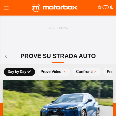
PROVE SU STRADA AUTO
Day by Day
Prove Video
Confronti
Prim