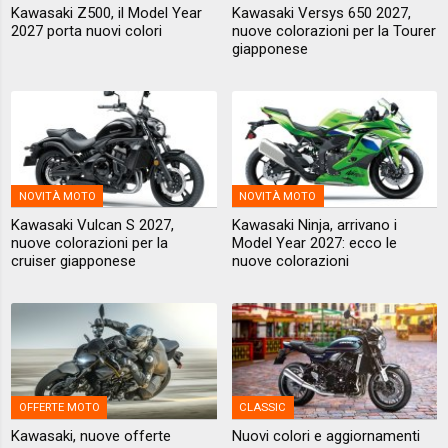
Kawasaki Z500, il Model Year
Kawasaki Versys 650 2027,
2027 porta nuovi colori
nuove colorazioni per la Tourer
giapponese
NOVITÀ MOTO
NOVITÀ MOTO
Kawasaki Vulcan S 2027,
Kawasaki Ninja, arrivano i
nuove colorazioni per la
Model Year 2027: ecco le
cruiser giapponese
nuove colorazioni
OFFERTE MOTO
CLASSIC
Kawasaki, nuove offerte
Nuovi colori e aggiornamenti