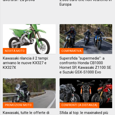
Europa
NOVITÀ MOTO
COMPARATIVA
Kawasaki rilancia il 2 tempi:
Supersfida "supermedie": a
arrivano le nuove KX327 e
confronto Honda CB1000
KX327X
Hornet SP, Kawasaki Z1100 SE
e Suzuki GSX-S1000 Evo
PROMOZIONI MOTO
CONFRONTI (A DISTANZA)
Kawasaki, tutte le offerte di
Sfida al top: le maxinaked più