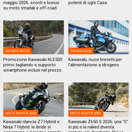
maggio 2026: sconti e bonus
potenti di ogni Casa
su moto stradali e off-road
OFFERTE MOTO
TECNOLOGIA
Promozione Kawasaki KLE500:
Kawasaki, nuovi brevetti per
primo tagliando e supporto
l'alimentazione a idrogeno
smartphone inclusi nel prezzo
MOTO NOVITÀ 2026
MOTO NOVITÀ 2026
Kawasaki rilancia Z7 Hybrid e
Kawasaki Z650 S 2026: una "S"
Ninja 7 Hybrid: le ibride si
in più e la naked diventa