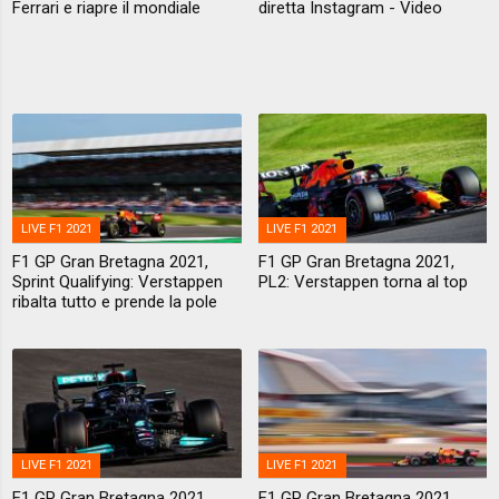
Ferrari e riapre il mondiale
diretta Instagram - Video
LIVE F1 2021
LIVE F1 2021
F1 GP Gran Bretagna 2021,
F1 GP Gran Bretagna 2021,
Sprint Qualifying: Verstappen
PL2: Verstappen torna al top
ribalta tutto e prende la pole
LIVE F1 2021
LIVE F1 2021
F1 GP Gran Bretagna 2021,
F1 GP Gran Bretagna 2021,