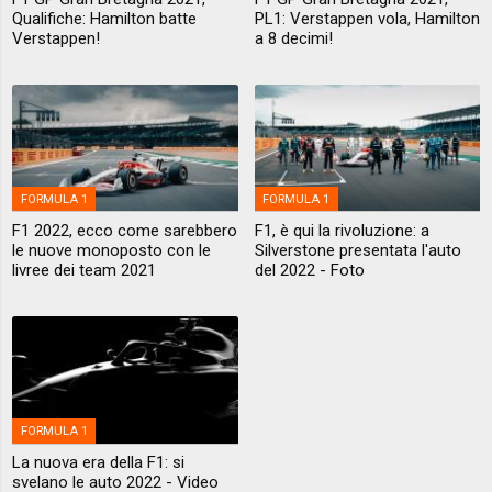
Qualifiche: Hamilton batte
PL1: Verstappen vola, Hamilton
Verstappen!
a 8 decimi!
FORMULA 1
FORMULA 1
F1 2022, ecco come sarebbero
F1, è qui la rivoluzione: a
le nuove monoposto con le
Silverstone presentata l'auto
livree dei team 2021
del 2022 - Foto
FORMULA 1
La nuova era della F1: si
svelano le auto 2022 - Video