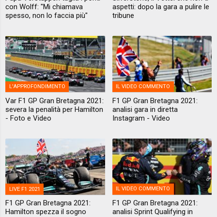
con Wolff: "Mi chiamava
aspetti: dopo la gara a pulire le
spesso, non lo faccia più"
tribune
L'APPROFONDIMENTO
IL VIDEO COMMENTO
Var F1 GP Gran Bretagna 2021:
F1 GP Gran Bretagna 2021:
severa la penalità per Hamilton
analisi gara in diretta
- Foto e Video
Instagram - Video
LIVE F1 2021
IL VIDEO COMMENTO
F1 GP Gran Bretagna 2021:
F1 GP Gran Bretagna 2021:
Hamilton spezza il sogno
analisi Sprint Qualifying in