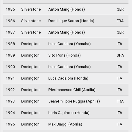
1985
Silverstone
Anton Mang (Honda)
GER
1986
Silverstone
Dominique Sarron (Honda)
FRA
1987
Silverstone
Anton Mang (Honda)
GER
1988
Donington
Luca Cadalora (Yamaha)
ITA
1989
Donington
Sito Pons (Honda)
SPA
1990
Donington
Luca Cadalora (Yamaha)
ITA
1991
Donington
Luca Cadalora (Honda)
ITA
1992
Donington
Pierfrancesco Chili (Aprilia)
ITA
1993
Donington
Jean-Philippe Ruggia (Aprilia)
FRA
1994
Donington
Loris Capirossi (Honda)
ITA
1995
Donington
Max Biaggi (Aprilia)
ITA