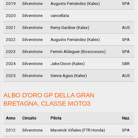
2019
Silverstone
Augusto Fernández (Kalex)
SPA
2020
Silverstone
cancellata
2021
Silverstone
Remy Gardner (Kalex)
AUS
2022
Silverstone
Augusto Fernández (Kalex)
SPA
2023
Silverstone
Fermin Aldeguer (Boscoscuro)
SPA
2024
Silverstone
Jake Dixon (Kalex)
GBR
2025
Silverstone
Senna Agius (Kalex)
AUS
ALBO D'ORO GP DELLA GRAN
BRETAGNA, CLASSE MOTO3
Anno
Circuito
Pilota
Naz.
2012
Silverstone
Maverick Viñales (FTR Honda)
SPA