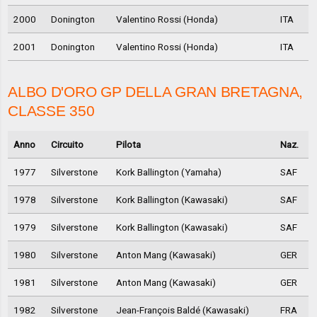
2000
Donington
Valentino Rossi (Honda)
ITA
2001
Donington
Valentino Rossi (Honda)
ITA
ALBO D'ORO GP DELLA GRAN BRETAGNA,
CLASSE 350
Anno
Circuito
Pilota
Naz.
1977
Silverstone
Kork Ballington (Yamaha)
SAF
1978
Silverstone
Kork Ballington (Kawasaki)
SAF
1979
Silverstone
Kork Ballington (Kawasaki)
SAF
1980
Silverstone
Anton Mang (Kawasaki)
GER
1981
Silverstone
Anton Mang (Kawasaki)
GER
1982
Silverstone
Jean-François Baldé (Kawasaki)
FRA