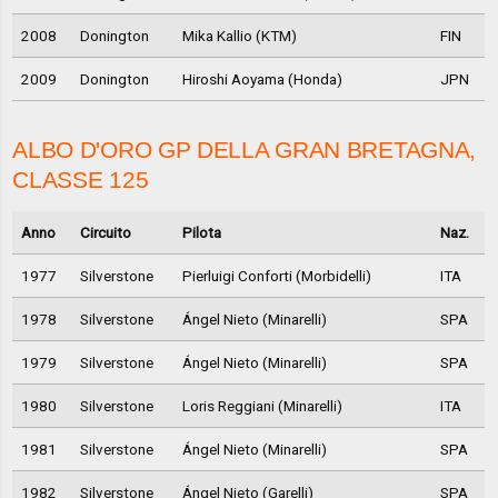
2008
Donington
Mika Kallio (KTM)
FIN
2009
Donington
Hiroshi Aoyama (Honda)
JPN
ALBO D'ORO GP DELLA GRAN BRETAGNA,
CLASSE 125
Anno
Circuito
Pilota
Naz.
1977
Silverstone
Pierluigi Conforti (Morbidelli)
ITA
1978
Silverstone
Ángel Nieto (Minarelli)
SPA
1979
Silverstone
Ángel Nieto (Minarelli)
SPA
1980
Silverstone
Loris Reggiani (Minarelli)
ITA
1981
Silverstone
Ángel Nieto (Minarelli)
SPA
1982
Silverstone
Ángel Nieto (Garelli)
SPA