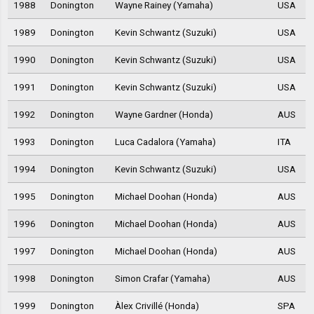
1988
Donington
Wayne Rainey (Yamaha)
USA
1989
Donington
Kevin Schwantz (Suzuki)
USA
1990
Donington
Kevin Schwantz (Suzuki)
USA
1991
Donington
Kevin Schwantz (Suzuki)
USA
1992
Donington
Wayne Gardner (Honda)
AUS
1993
Donington
Luca Cadalora (Yamaha)
ITA
1994
Donington
Kevin Schwantz (Suzuki)
USA
1995
Donington
Michael Doohan (Honda)
AUS
1996
Donington
Michael Doohan (Honda)
AUS
1997
Donington
Michael Doohan (Honda)
AUS
1998
Donington
Simon Crafar (Yamaha)
AUS
1999
Donington
Àlex Crivillé (Honda)
SPA