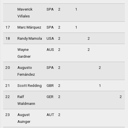
Maverick
SPA
2
1
Viñales
17
Marc Márquez
SPA
2
1
18
Randy Mamola
USA
2
2
Wayne
AUS
2
2
Gardner
20
Augusto
SPA
2
2
Fernández
21
Scott Redding
GBR
2
1
22
Ralf
GER
2
2
Waldmann
23
August
AUT
2
Auinger