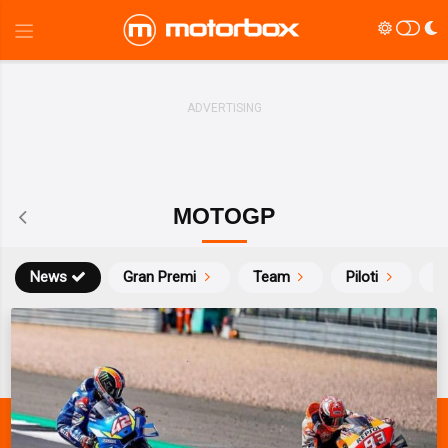
MOTOGP
News
Gran Premi
Team
Piloti
Ca