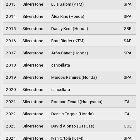
2013
Silverstone
Luis Salom (KTM)
SPA
2014
Silverstone
Álex Rins (Honda)
SPA
2015
Silverstone
Danny Kent (Honda)
GBR
2016
Silverstone
Brad Binder (KTM)
SAF
2017
Silverstone
Arón Canet (Honda)
SPA
2018
Silverstone
cancellata
2019
Silverstone
Marcos Ramírez (Honda)
SPA
2020
Silverstone
cancellata
2021
Silverstone
Romano Fenati (Husqvarna)
ITA
2022
Silverstone
Dennis Foggia (Honda)
ITA
2023
Silverstone
David Alonso (GasGas)
COL
2024
Silverstone
Ivan Ortolà (KTM)
SPA