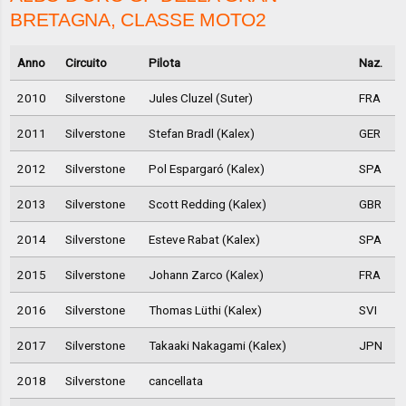
BRETAGNA, CLASSE MOTO2
Anno
Circuito
Pilota
Naz.
2010
Silverstone
Jules Cluzel (Suter)
FRA
2011
Silverstone
Stefan Bradl (Kalex)
GER
2012
Silverstone
Pol Espargaró (Kalex)
SPA
2013
Silverstone
Scott Redding (Kalex)
GBR
2014
Silverstone
Esteve Rabat (Kalex)
SPA
2015
Silverstone
Johann Zarco (Kalex)
FRA
2016
Silverstone
Thomas Lüthi (Kalex)
SVI
2017
Silverstone
Takaaki Nakagami (Kalex)
JPN
2018
Silverstone
cancellata