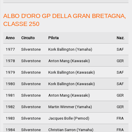
ALBO D'ORO GP DELLA GRAN BRETAGNA,
CLASSE 250
Anno
Circuito
Pilota
Naz.
1977
Silverstone
Kork Ballington (Yamaha)
SAF
1978
Silverstone
Anton Mang (Kawasaki)
GER
1979
Silverstone
Kork Ballington (Kawasaki)
SAF
1980
Silverstone
Kork Ballington (Kawasaki)
SAF
1981
Silverstone
Anton Mang (Kawasaki)
GER
1982
Silverstone
Martin Wimmer (Yamaha)
GER
1983
Silverstone
Jacques Bolle (Pernod)
FRA
1984
Silverstone
Christian Sarron (Yamaha)
FRA