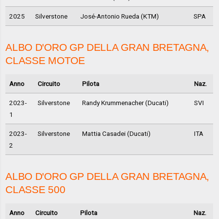
2025
Silverstone
José-Antonio Rueda (KTM)
SPA
ALBO D'ORO GP DELLA GRAN BRETAGNA,
CLASSE MOTOE
Anno
Circuito
Pilota
Naz.
2023-
Silverstone
Randy Krummenacher (Ducati)
SVI
1
2023-
Silverstone
Mattia Casadei (Ducati)
ITA
2
ALBO D'ORO GP DELLA GRAN BRETAGNA,
CLASSE 500
Anno
Circuito
Pilota
Naz.