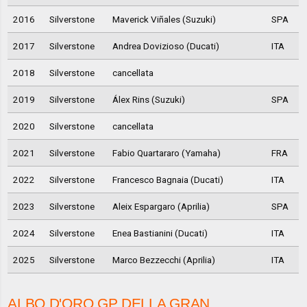
2016
Silverstone
Maverick Viñales (Suzuki)
SPA
2017
Silverstone
Andrea Dovizioso (Ducati)
ITA
2018
Silverstone
cancellata
2019
Silverstone
Álex Rins (Suzuki)
SPA
2020
Silverstone
cancellata
2021
Silverstone
Fabio Quartararo (Yamaha)
FRA
2022
Silverstone
Francesco Bagnaia (Ducati)
ITA
2023
Silverstone
Aleix Espargaro (Aprilia)
SPA
2024
Silverstone
Enea Bastianini (Ducati)
ITA
2025
Silverstone
Marco Bezzecchi (Aprilia)
ITA
ALBO D'ORO GP DELLA GRAN