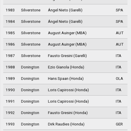
1983
Silverstone
Ángel Nieto (Garelli)
SPA
1984
Silverstone
Ángel Nieto (Garelli)
SPA
1985
Silverstone
August Auinger (MBA)
AUT
1986
Silverstone
August Auinger (MBA)
AUT
1987
Silverstone
Fausto Gresini (Garelli)
ITA
1988
Donington
Ezio Gianola (Honda)
ITA
1989
Donington
Hans Spaan (Honda)
OLA
1990
Donington
Loris Capirossi (Honda)
ITA
1991
Donington
Loris Capirossi (Honda)
ITA
1992
Donington
Fausto Gresini (Honda)
ITA
1993
Donington
Dirk Raudies (Honda)
GER