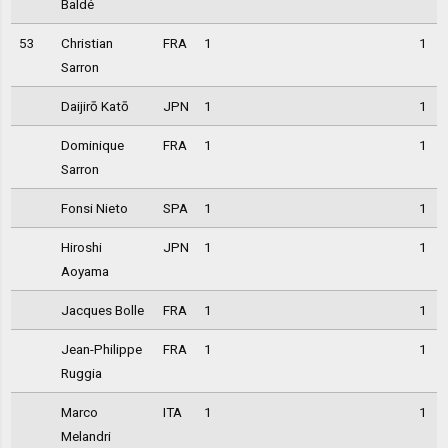
Baldé
53
Christian
FRA
1
1
Sarron
Daijirō Katō
JPN
1
1
Dominique
FRA
1
1
Sarron
Fonsi Nieto
SPA
1
1
Hiroshi
JPN
1
1
Aoyama
Jacques Bolle
FRA
1
1
Jean-Philippe
FRA
1
1
Ruggia
Marco
ITA
1
1
Melandri