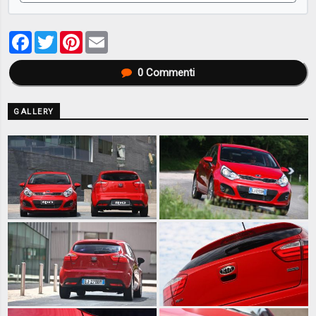
Facebook
Twitter
Pinterest
Email
0
Commenti
GALLERY