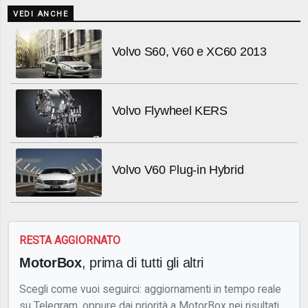
VEDI ANCHE
Volvo S60, V60 e XC60 2013
Volvo Flywheel KERS
Volvo V60 Plug-in Hybrid
RESTA AGGIORNATO
MotorBox
, prima di tutti gli altri
Scegli come vuoi seguirci: aggiornamenti in tempo reale
su Telegram, oppure dai priorità a MotorBox nei risultati