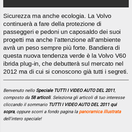
Sicurezza ma anche ecologia. La Volvo
continuerà a fare della protezione di
passeggeri e pedoni un caposaldo dei suoi
progetti ma anche l’attenzione all’ambiente
avrà un peso sempre più forte. Bandiera di
questa nuova tendenza verde è la Volvo V60
ibrida plug-in, che debutterà sul mercato nel
2012 ma di cui si conoscono già tutti i segreti.
Benvenuto nello
Speciale TUTTI I VIDEO AUTO DEL 2011
,
composto da
58 articoli
. Seleziona gli articoli di tuo interesse
cliccando il sommario
TUTTI I VIDEO AUTO DEL 2011 qui
sopra
, oppure scorri a fondo pagina la
panoramica illustrata
dell'intero speciale!