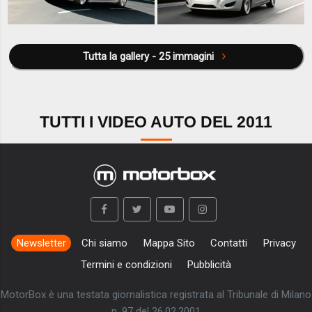
Tutta la gallery - 25 immagini
TUTTI I VIDEO AUTO DEL 2011
Newsletter
Chi siamo
Mappa Sito
Contatti
Privacy
Termini e condizioni
Pubblicità
MotorBox è una testata giornalistica registrata al Tribunale di Milano
n. 97 del 26.02.2001