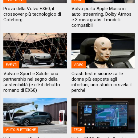
Prova della Volvo EX60, il
Volvo porta Apple Music in
crossover più tecnologico di
auto: streaming, Dolby Atmos
Goteborg
e 3 mesi gratis. I modelli
compatibili
EVENTI
VIDEO
Volvo e Sport e Salute: una
Crash test e sicurezza: le
partnership nel segno della
donne più esposte agli
sostenibilità (e c'è il debutto
infortuni, uno studio ci svela il
romano di EX60)
perché
AUTO ELETTRICHE
TECH