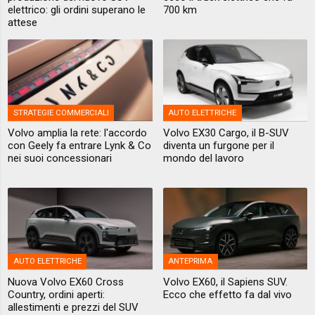
elettrico: gli ordini superano le
700 km
attese
STRATEGIE COMMERCIALI
AUTO ELETTRICHE
Volvo amplia la rete: l'accordo
Volvo EX30 Cargo, il B-SUV
con Geely fa entrare Lynk & Co
diventa un furgone per il
nei suoi concessionari
mondo del lavoro
AUTO ELETTRICHE
ANTEPRIMA
Nuova Volvo EX60 Cross
Volvo EX60, il Sapiens SUV.
Country, ordini aperti:
Ecco che effetto fa dal vivo
allestimenti e prezzi del SUV