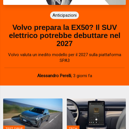
Anticipazioni
Volvo prepara la EX50? Il SUV
elettrico potrebbe debuttare nel
2027
Volvo valuta un inedito modello per il 2027 sulla piattaforma
SPA3
Alessandro Perelli
,
3 giorni fa
TEST DRIVE
TECH