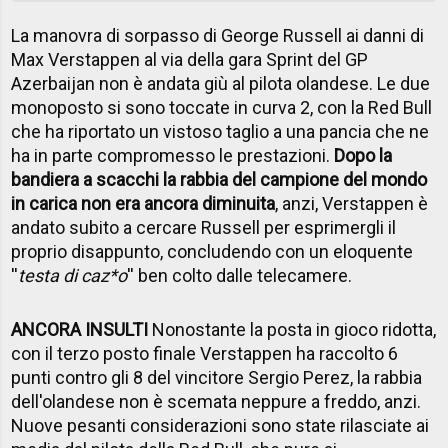
La manovra di sorpasso di George Russell ai danni di
Max Verstappen al via della gara Sprint del GP
Azerbaijan non è andata giù al pilota olandese. Le due
monoposto si sono toccate in curva 2, con la Red Bull
che ha riportato un vistoso taglio a una pancia che ne
ha in parte compromesso le prestazioni.
Dopo la
bandiera a scacchi la rabbia del campione del mondo
in carica non era ancora diminuita
, anzi, Verstappen è
andato subito a cercare Russell per esprimergli il
proprio disappunto, concludendo con un eloquente
''
testa di caz*o
'' ben colto dalle telecamere.
ANCORA INSULTI
Nonostante la posta in gioco ridotta,
con il terzo posto finale Verstappen ha raccolto 6
punti contro gli 8 del vincitore Sergio Perez, la rabbia
dell'olandese non è scemata neppure a freddo, anzi.
Nuove pesanti considerazioni sono state rilasciate ai