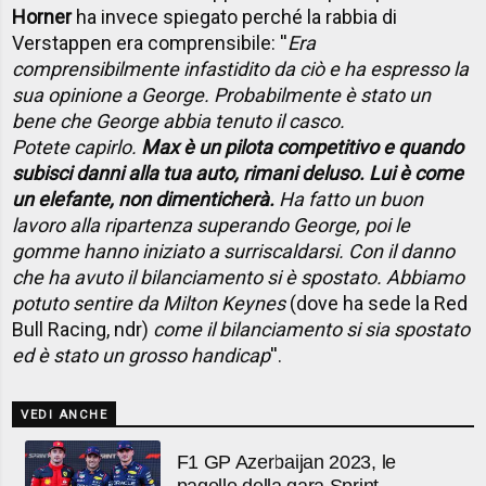
Horner
ha invece spiegato perché la rabbia di
Verstappen era comprensibile: ''
Era
comprensibilmente infastidito da ciò e ha espresso la
sua opinione a George. Probabilmente è stato un
bene che George abbia tenuto il casco.
Potete capirlo.
Max è un pilota competitivo e quando
subisci danni alla tua auto, rimani deluso. Lui è come
un elefante, non dimenticherà.
Ha fatto un buon
lavoro alla ripartenza superando George, poi le
gomme hanno iniziato a surriscaldarsi. Con il danno
che ha avuto il bilanciamento si è spostato. Abbiamo
potuto sentire da Milton Keynes
(dove ha sede la Red
Bull Racing, ndr)
come il bilanciamento si sia spostato
ed è stato un grosso handicap
''.
VEDI ANCHE
F1 GP Azerbaijan 2023, le