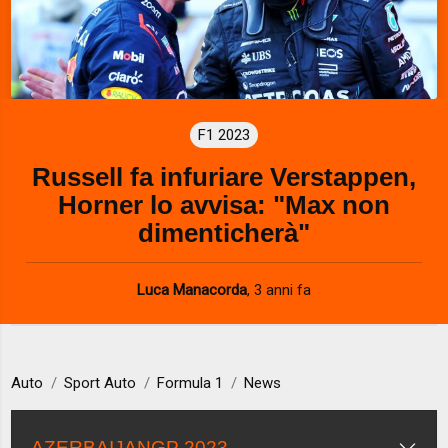
F1 2023
Russell fa infuriare Verstappen,
Horner lo avvisa: "Max non
dimenticherà"
Luca Manacorda
,
3 anni fa
Auto
Sport Auto
Formula 1
News
AZERBAIJANGP 2023