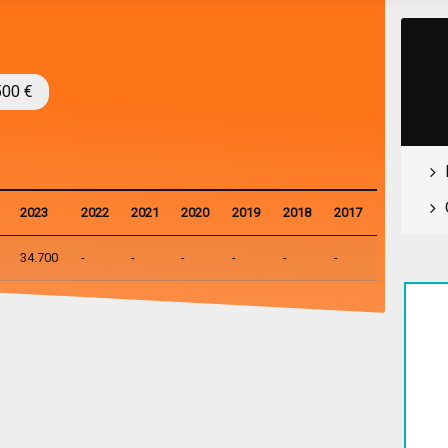
500 €
2023
2022
2021
2020
2019
2018
2017
34.700
-
-
-
-
-
-