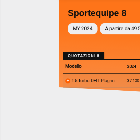
Sportequipe 8
MY 2024
A partire da 49.
QUOTAZIONI 8
Modello
2024
1.5 turbo DHT Plug-in
37.100