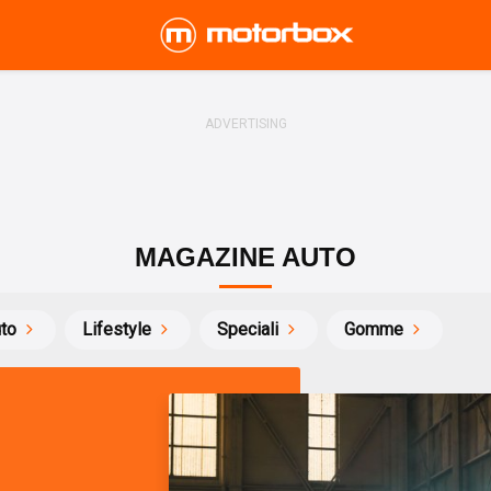
MAGAZINE AUTO
uto
Lifestyle
Speciali
Gomme