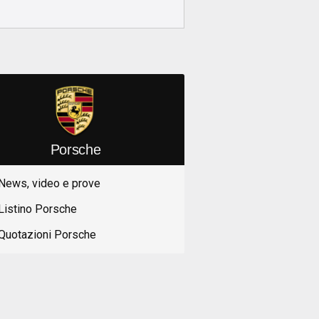
Porsche
News, video e prove
Listino Porsche
Quotazioni Porsche