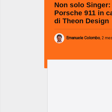
Non solo Singer: 
Porsche 911 in c
di Theon Design
Emanuele Colombo
,
2 mes