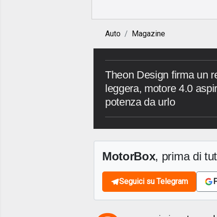
Auto
Magazine
Theon Design firma un r
leggera, motore 4.0 aspi
potenza da urlo
MotorBox
, prima di tutt
Seguici su Telegram
F