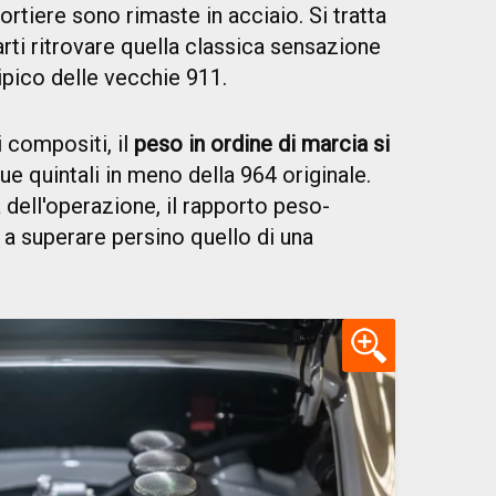
ortiere sono rimaste in acciaio. Si tratta
arti ritrovare quella classica sensazione
tipico delle vecchie 911.
 compositi, il
peso in ordine di marcia si
due quintali in meno della 964 originale.
ia dell'operazione, il rapporto peso-
 a superare persino quello di una