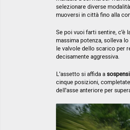
selezionare diverse modalità
muoversi in città fino alla c
Se poi vuoi farti sentire, c'è 
massima potenza, solleva lo 
le valvole dello scarico per r
decisamente aggressiva.
L'assetto si affida a
sospensi
cinque posizioni, completate
dell'asse anteriore per supera