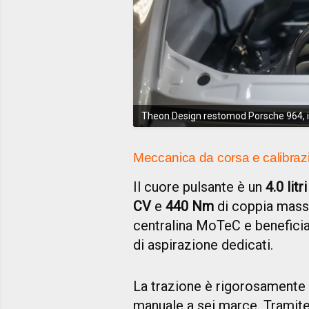
Theon Design restomod Porsche 964, i
Meccanica da corsa e calibraz
Il cuore pulsante è un
4.0 litr
CV
e
440 Nm
di coppia mass
centralina MoTeC e beneficia 
di aspirazione dedicati.
La trazione è rigorosamente 
manuale a sei marce. Tramite