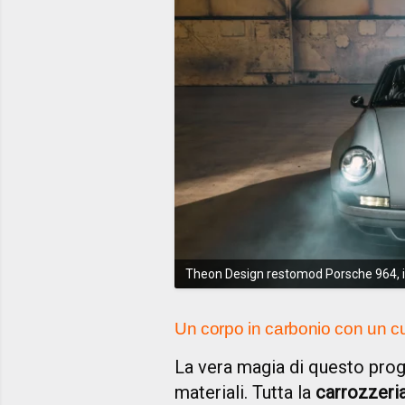
Theon Design restomod Porsche 964, il
Un corpo in carbonio con un cuo
La vera magia di questo proge
materiali. Tutta la
carrozzeria