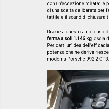
con un'eccezione mirata: le p
di una scelta deliberata per f
tattile e il sound di chiusura 
Grazie a questo ampio uso di
ferma a soli 1.146 kg
, ossia 
Per darti un'idea dell'efficac
potenza che ne deriva riesce
moderna Porsche 992.2 GT3.