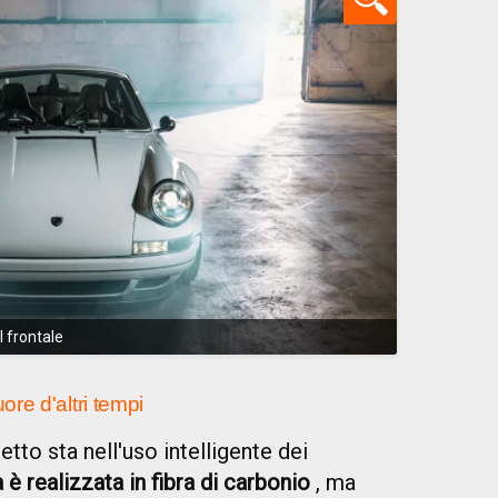
 frontale
re d'altri tempi
tto sta nell'uso intelligente dei
 è realizzata in fibra di carbonio
, ma