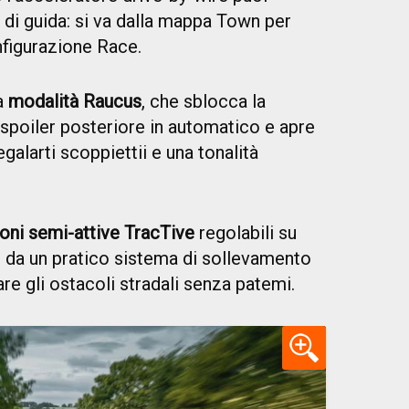
 di guida: si va dalla mappa Town per
onfigurazione Race.
la
modalità Raucus
, che sblocca la
spoiler posteriore in automatico e apre
egalarti scoppiettii e una tonalità
oni semi-attive TracTive
regolabili su
 da un pratico sistema di sollevamento
re gli ostacoli stradali senza patemi.