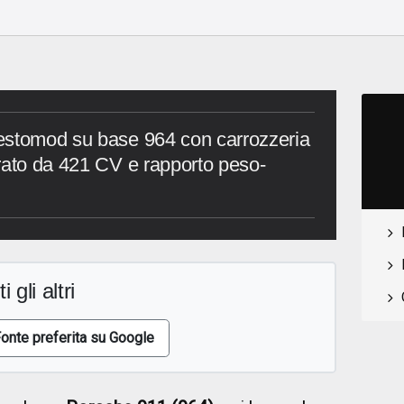
estomod su base 964 con carrozzeria
rato da 421 CV e rapporto peso-
i gli altri
onte preferita su Google