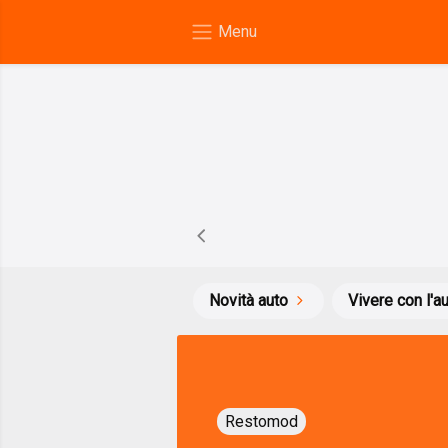
Novità auto
Vivere con l'a
Restomod