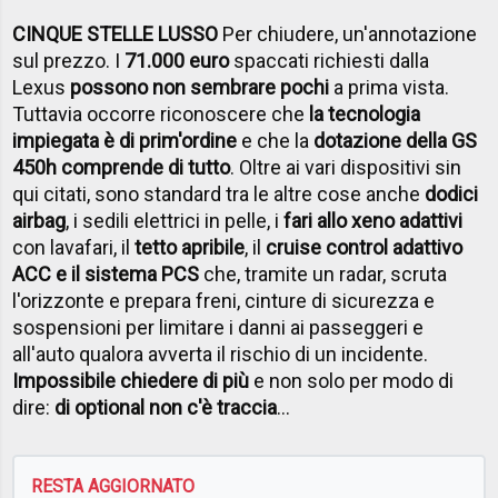
CINQUE STELLE LUSSO
Per chiudere, un'annotazione
sul prezzo. I
71.000 euro
spaccati richiesti dalla
Lexus
possono non sembrare pochi
a prima vista.
Tuttavia occorre riconoscere che
la tecnologia
impiegata è di prim'ordine
e che la
dotazione della GS
450h comprende di tutto
. Oltre ai vari dispositivi sin
qui citati, sono standard tra le altre cose anche
dodici
airbag
, i sedili elettrici in pelle, i
fari allo xeno adattivi
con lavafari, il
tetto apribile
, il
cruise control adattivo
ACC e il sistema PCS
che, tramite un radar, scruta
l'orizzonte e prepara freni, cinture di sicurezza e
sospensioni per limitare i danni ai passeggeri e
all'auto qualora avverta il rischio di un incidente.
Impossibile chiedere di più
e non solo per modo di
dire:
di optional non c'è traccia
...
RESTA AGGIORNATO