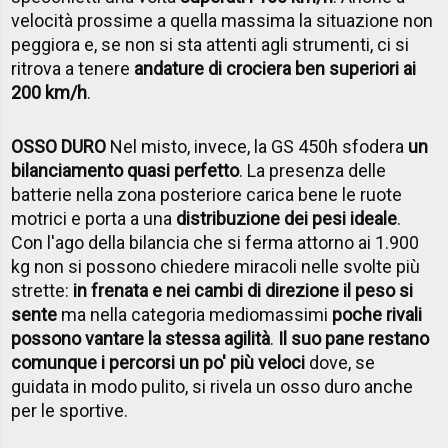
velocità prossime a quella massima la situazione non
peggiora e, se non si sta attenti agli strumenti, ci si
ritrova a tenere
andature di crociera ben superiori ai
200 km/h
.
OSSO DURO
Nel misto, invece, la GS 450h sfodera
un
bilanciamento quasi perfetto
. La presenza delle
batterie nella zona posteriore carica bene le ruote
motrici e porta a una
distribuzione dei pesi ideale
.
Con l'ago della bilancia che si ferma attorno ai 1.900
kg non si possono chiedere miracoli nelle svolte più
strette:
in frenata e nei cambi di direzione il peso si
sente
ma nella categoria mediomassimi
poche rivali
possono vantare la stessa agilità
.
Il suo pane restano
comunque i percorsi un po' più veloci
dove, se
guidata in modo pulito, si rivela un osso duro anche
per le sportive.