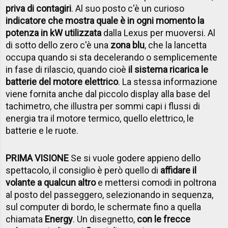
priva di contagiri
. Al suo posto c'è un curioso
indicatore che mostra quale è in ogni momento la
potenza in kW utilizzata
dalla Lexus per muoversi. Al
di sotto dello zero c'è una
zona blu
, che la lancetta
occupa quando si sta decelerando o semplicemente
in fase di rilascio, quando cioè
il sistema ricarica le
batterie del motore elettrico
. La stessa informazione
viene fornita anche dal piccolo display alla base del
tachimetro, che illustra per sommi capi i flussi di
energia tra il motore termico, quello elettrico, le
batterie e le ruote.
PRIMA VISIONE
Se si vuole godere appieno dello
spettacolo, il consiglio è però quello di
affidare il
volante a qualcun altro
e mettersi comodi in poltrona
al posto del passeggero, selezionando in sequenza,
sul computer di bordo, le schermate fino a quella
chiamata
Energy
. Un disegnetto,
con le frecce