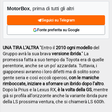
MotorBox
, prima di tutti gli altri
Seguici su Telegram
Fonte preferita su Google
UNA TIRA L'ALTRA
"Entro il
2010 ogni modello
del
Gruppo avrà la sua brava
versione ibrida
." La
promessa fatta a suo tempo da Toyota era di quelle
perentorie, anche se un po' azzardata. Tuttavia, i
giapponesi avranno i loro difetti ma di solito sono
gente seria e così eccoli operosi,
con le maniche
rimboccate, iniziare a sfornare un ibrido dopo l'altro
.
Dopo la Prius e la Lexus RX,
è la volta della GS
, mentre
già si profila all'orizzonte anche la variante ibrida pure
della LS prossima ventura, che si chiamerà LS 600h.