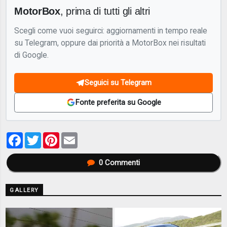
MotorBox
, prima di tutti gli altri
Scegli come vuoi seguirci: aggiornamenti in tempo reale
su Telegram, oppure dai priorità a MotorBox nei risultati
di Google.
Seguici su Telegram
Fonte preferita su Google
Facebook
Twitter
Pinterest
Email
0
Commenti
GALLERY