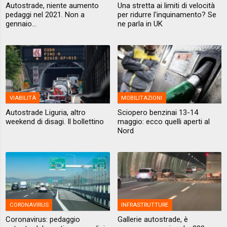
Autostrade, niente aumento
Una stretta ai limiti di velocità
pedaggi nel 2021. Non a
per ridurre l'inquinamento? Se
gennaio...
ne parla in UK
VIABILITÀ
MOBILITAZIONI
Autostrade Liguria, altro
Sciopero benzinai 13-14
weekend di disagi. Il bollettino
maggio: ecco quelli aperti al
Nord
CORONAVIRUS
INFRASTRUTTURE
Coronavirus: pedaggio
Gallerie autostrade, è