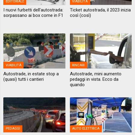
EDITORIALE
VIABILITÀ
I nuovi furbetti dell'autostrada:
Ticket autostrada, il 2023 inizia
sorpassano ai box come in F1
così (così)
VIABILITÀ
RINCARI
Autostrade, in estate stop a
Autostrade, mini aumento
(quasi) tutti i cantieri
pedaggi in vista. Ecco da
quando
PEDAGGI
AUTO ELETTRICA