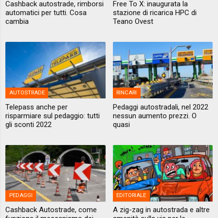
Cashback autostrade, rimborsi
Free To X: inaugurata la
automatici per tutti. Cosa
stazione di ricarica HPC di
cambia
Teano Ovest
AUTOSTRADE
RINCARI
Telepass anche per
Pedaggi autostradali, nel 2022
risparmiare sul pedaggio: tutti
nessun aumento prezzi. O
gli sconti 2022
quasi
PEDAGGI
EDITORIALE
Cashback Autostrade, come
A zig-zag in autostrada e altre