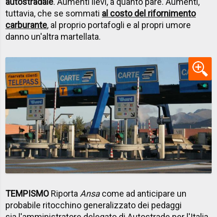
autostradale
. Aumenti lievi, a quanto pare. Aumenti,
tuttavia, che se sommati
al costo del rifornimento
carburante
, al proprio portafogli e al propri umore
danno un'altra martellata.
TEMPISMO
Riporta
Ansa
come ad anticipare un
probabile ritocchino generalizzato dei pedaggi
sia l'amministratore delegato di Autostrade per l'Italia