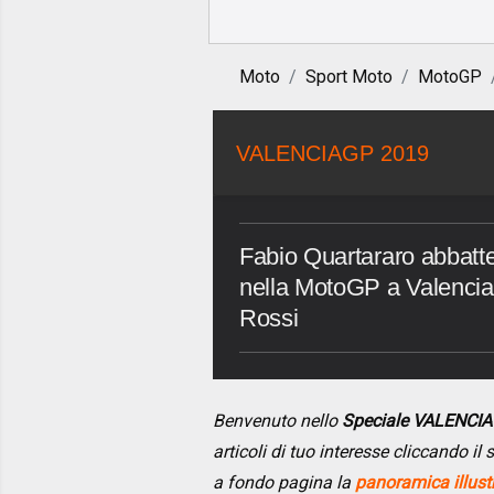
Moto
Sport Moto
MotoGP
VALENCIAGP 2019
Fabio Quartararo abbatte 
nella MotoGP a Valencia,
Rossi
Benvenuto nello
Speciale VALENCI
articoli di tuo interesse cliccando i
a fondo pagina la
panoramica illust