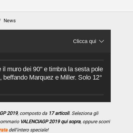
News
Clicca qui
il muro dei 90" e timbra la sesta pole
 beffando Marquez e Miller. Solo 12°
AGP 2019
, composto da
17 articoli
. Seleziona gli
l sommario
VALENCIAGP 2019 qui sopra
, oppure scorri
rata
dell'intero speciale!