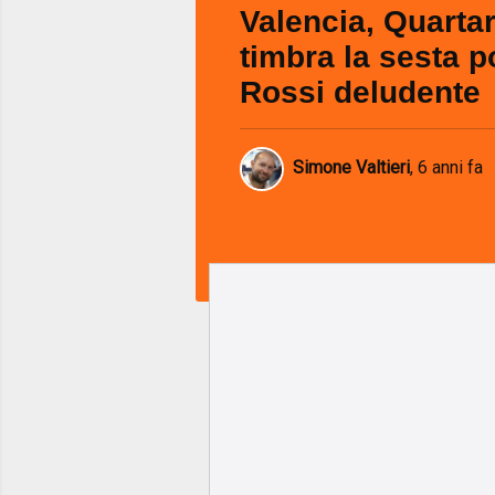
Valencia, Quarta
timbra la sesta p
Rossi deludente
Simone Valtieri
,
6 anni fa