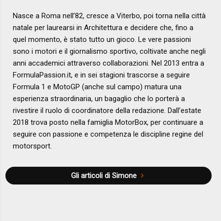
Nasce a Roma nell’82, cresce a Viterbo, poi torna nella città
natale per laurearsi in Architettura e decidere che, fino a
quel momento, è stato tutto un gioco. Le vere passioni
sono i motori e il giornalismo sportivo, coltivate anche negli
anni accademici attraverso collaborazioni. Nel 2013 entra a
FormulaPassion.it, e in sei stagioni trascorse a seguire
Formula 1 e MotoGP (anche sul campo) matura una
esperienza straordinaria, un bagaglio che lo porterà a
rivestire il ruolo di coordinatore della redazione. Dall’estate
2018 trova posto nella famiglia MotorBox, per continuare a
seguire con passione e competenza le discipline regine del
motorsport.
Gli articoli di Simone