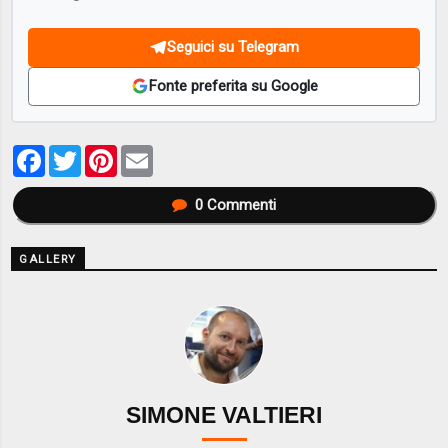
Seguici su Telegram
Fonte preferita su Google
Facebook
Twitter
Pinterest
Email
0
Commenti
GALLERY
SIMONE VALTIERI