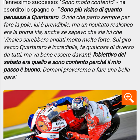
l'ennesimo successo: "
Sono molto contento
" - ha
esordito lo spagnolo - "
Sono più vicino di quanto
pensassi a Quartararo
. Ovvio che parto sempre per
fare la pole, lui è prendibile, ma un risultato realistico
era la prima fila, anche se sapevo che sia lui che
Vinales sarebbero andati molto molto forte. Sul giro
secco Quartararo è incredibile, fa qualcosa di diverso
da tutti, ma va bene essere davanti,
l'obiettivo del
sabato era quello e sono contento perché il mio
passo è buono
. Domani proveremo a fare una bella
gara
."