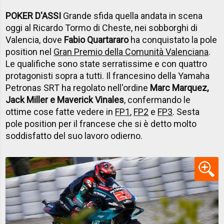
POKER D'ASSI
Grande sfida quella andata in scena
oggi al Ricardo Tormo di Cheste, nei sobborghi di
Valencia, dove
Fabio Quartararo
ha conquistato la pole
position nel
Gran Premio della Comunità Valenciana
.
Le qualifiche sono state serratissime e con quattro
protagonisti sopra a tutti. Il francesino della Yamaha
Petronas SRT ha regolato nell'ordine
Marc Marquez,
Jack Miller e Maverick Vinales
, confermando le
ottime cose fatte vedere in
FP1
,
FP2
e
FP3
. Sesta
pole position per il francese che si è detto molto
soddisfatto del suo lavoro odierno.