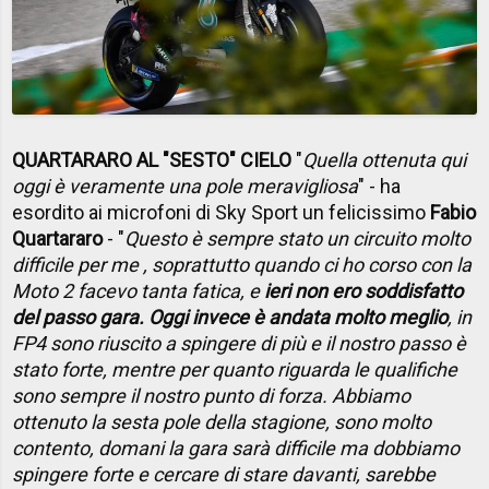
QUARTARARO AL "SESTO" CIELO
"
Quella ottenuta qui
oggi è veramente una pole meravigliosa
" - ha
esordito ai microfoni di Sky Sport un felicissimo
Fabio
Quartararo
- "
Questo è sempre stato un circuito molto
difficile per me , soprattutto quando ci ho corso con la
Moto 2 facevo tanta fatica, e
ieri non ero soddisfatto
del passo gara. Oggi invece è andata molto meglio
, in
FP4 sono riuscito a spingere di più e il nostro passo è
stato forte, mentre per quanto riguarda le qualifiche
sono sempre il nostro punto di forza. Abbiamo
ottenuto la sesta pole della stagione, sono molto
contento, domani la gara sarà difficile ma dobbiamo
spingere forte e cercare di stare davanti, sarebbe