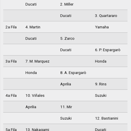
Ducati
2. Miller
Ducati
3. Quartararo
2a Fila
4. Martin
Yamaha
Ducati
5. Zarco
Ducati
6. P. Espargarò
3a Fila
7. M. Marquez
Honda
Honda
8. A. Espargarò
Aprilia
9. Rins
4a Fila
10. Viñales
Suzuki
Aprilia
11. Mir
Suzuki
12. Bastianini
5a Fila
13. Nakagami
Ducati