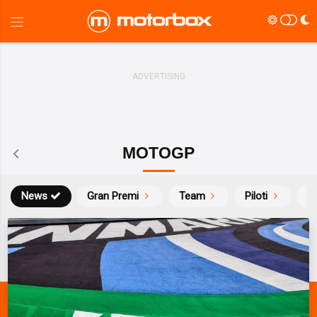
MOTOGP
News
Gran Premi
Team
Piloti
Ca