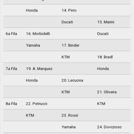
Honda
14. Pirro
Ducati
15. Marini
6a Fila
16. Morbidelli
Ducati
Yamaha
17. Binder
KTM
18. Bradl
7a Fila
19. A. Marquez
Honda
Honda
20. Lecuona
KTM
21. Oliveira
8a Fila
22. Petrucci
KTM
KTM
23. Rossi
Yamaha
24. Dovizioso