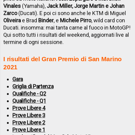
Vinales
(Yamaha),
Jack Miller, Jorge Martin e Johan
Zarco
(Ducati). E poi ci sono anche le KTM di Miguel
Oliveira
e Brad
Binder
, e
Michele Pirro
, wild card con
Ducati. insomma: mai tanta carne al fuoco in MotoGP!
Qui sotto tutti i risultati del weekend, aggiornati live al
termine di ogni sessione.
I risultati del Gran Premio di San Marino
2021
Gara
Griglia di Partenza
Qualifiche - Q2
Qualifiche - Q1
Prove Libere 4
Prove Libere 3
Prove Libere 2
Prove Libere 1