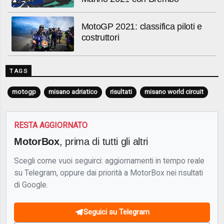
MotoGP 2021: classifica piloti e
costruttori
TAGS
motogp
misano adriatico
risultati
misano world circuit
RESTA AGGIORNATO
MotorBox
, prima di tutti gli altri
Scegli come vuoi seguirci: aggiornamenti in tempo reale
su Telegram, oppure dai priorità a MotorBox nei risultati
di Google.
Seguici su Telegram