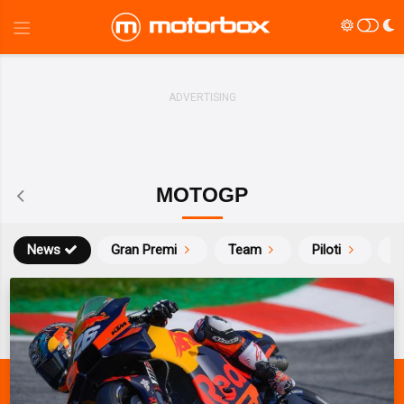
MOTOGP
News
Gran Premi
Team
Piloti
Ca