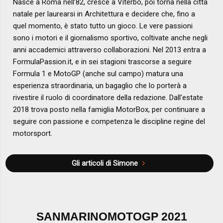
Nasce a Roma nell’82, cresce a Viterbo, poi torna nella città
natale per laurearsi in Architettura e decidere che, fino a
quel momento, è stato tutto un gioco. Le vere passioni
sono i motori e il giornalismo sportivo, coltivate anche negli
anni accademici attraverso collaborazioni. Nel 2013 entra a
FormulaPassion.it, e in sei stagioni trascorse a seguire
Formula 1 e MotoGP (anche sul campo) matura una
esperienza straordinaria, un bagaglio che lo porterà a
rivestire il ruolo di coordinatore della redazione. Dall’estate
2018 trova posto nella famiglia MotorBox, per continuare a
seguire con passione e competenza le discipline regine del
motorsport.
Gli articoli di Simone
SANMARINOMOTOGP 2021