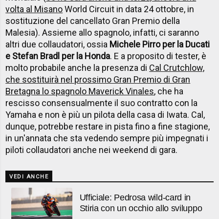
volta al Misano
World Circuit in data 24 ottobre, in
sostituzione del cancellato Gran Premio della
Malesia). Assieme allo spagnolo, infatti, ci saranno
altri due collaudatori, ossia
Michele Pirro per la Ducati
e Stefan Bradl per la Honda
. E a proposito di tester, è
molto probabile anche la presenza di
Cal Crutchlow,
che sostituirà nel prossimo Gran Premio di Gran
Bretagna lo spagnolo Maverick Vinales
, che ha
rescisso consensualmente il suo contratto con la
Yamaha e non è più un pilota della casa di Iwata. Cal,
dunque, potrebbe restare in pista fino a fine stagione,
in un'annata che sta vedendo sempre più impegnati i
piloti collaudatori anche nei weekend di gara.
VEDI ANCHE
Ufficiale: Pedrosa wild-card in
Stiria con un occhio allo sviluppo