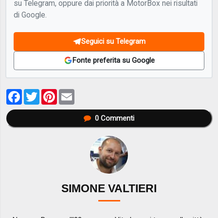
su Telegram, oppure dai priorità a MotorBox nei risultati
di Google.
Seguici su Telegram
Fonte preferita su Google
Facebook
Twitter
Pinterest
Email
0
Commenti
SIMONE VALTIERI