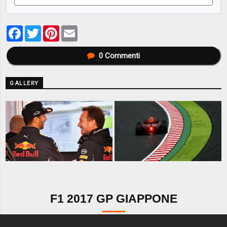
Facebook
Twitter
Pinterest
Email
0
Commenti
GALLERY
F1 2017 GP GIAPPONE