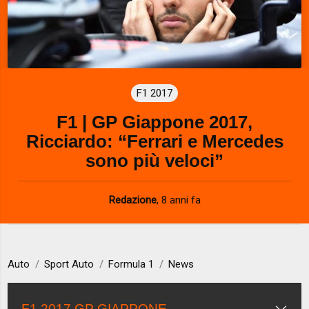
F1 2017
F1 | GP Giappone 2017,
Ricciardo: “Ferrari e Mercedes
sono più veloci”
Redazione
,
8 anni fa
Auto
Sport Auto
Formula 1
News
F1 2017 GP GIAPPONE