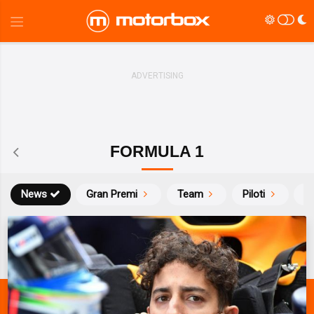
FORMULA 1
News
Gran Premi
Team
Piloti
Ca