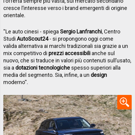
l'offerta sempre più vasta, sul mercato secondario
cresce l’interesse verso i brand emergenti di origine
orientale.
''Le auto cinesi - spiega
Sergio Lanfranchi
, Centro
Studi
AutoScout24
- si propongono oggi come
valida alternativa ai marchi tradizionali sia grazie a un
mix competitivo di
prezzi accessibili
anche sul
nuovo, che si traduce in valori più contenuti sull’usato,
sia a
dotazioni tecnologiche
spesso superiori alla
media del segmento. Sia, infine, a un
design
moderno''.