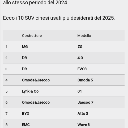
allo stesso periodo del 2024.
Ecco i 10 SUV cinesi usati più desiderati del 2025.
Costruttore
Modello
1.
MG
ZS
2.
DR
4.0
3.
DR
EVO3
4.
Omoda&Jaecoo
Omoda 5
5.
Lynk & Co
01
6.
Omoda&Jaecoo
Jaecoo 7
7.
BYD
Atto 3
8.
EMC
Wave 3