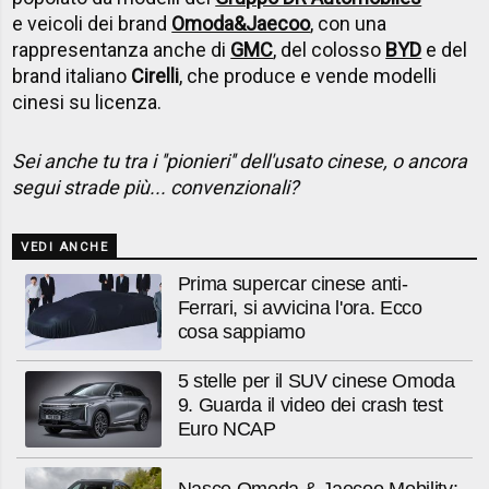
e veicoli dei brand
Omoda&Jaecoo
, con una
rappresentanza anche di
GMC
, del colosso
BYD
e del
brand italiano
Cirelli
, che produce e vende modelli
cinesi su licenza.
Sei anche tu tra i ''pionieri'' dell'usato cinese, o ancora
segui strade più... convenzionali?
VEDI ANCHE
Prima supercar cinese anti-
Ferrari, si avvicina l'ora. Ecco
cosa sappiamo
5 stelle per il SUV cinese Omoda
9. Guarda il video dei crash test
Euro NCAP