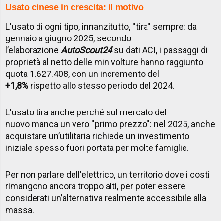
Usato cinese in crescita: il motivo
L'usato di ogni tipo, innanzitutto, ''tira'' sempre: da
gennaio a giugno
2025, secondo
l’elaborazione
AutoScout24
su dati ACI, i passaggi di
proprietà al netto delle minivolture hanno raggiunto
quota 1.627.408, con un incremento del
+1,8%
rispetto allo stesso periodo del 2024.
L'usato tira anche
perché sul mercato del
nuovo manca un vero ''primo prezzo'': nel 2025, anche
acquistare un’utilitaria richiede un investimento
iniziale spesso fuori portata per molte famiglie.
Per non parlare dell'elettrico, un territorio dove i costi
rimangono ancora troppo alti, per poter essere
considerati un’alternativa realmente accessibile alla
massa.