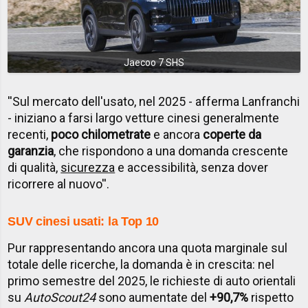
Jaecoo 7 SHS
''Sul mercato dell'usato, nel 2025 - afferma Lanfranchi
- iniziano a farsi largo vetture cinesi generalmente
recenti,
poco chilometrate
e ancora
coperte da
garanzia
, che rispondono a una domanda crescente
di qualità,
sicurezza
e accessibilità, senza dover
ricorrere al nuovo''.
SUV cinesi usati: la Top 10
Pur rappresentando ancora una quota marginale sul
totale delle ricerche, la domanda è in crescita: nel
primo semestre del 2025, le richieste di auto orientali
su
AutoScout24
sono aumentate del
+90,7%
rispetto