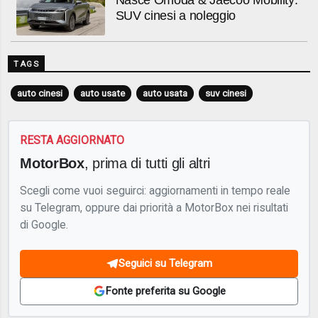
Nasce Omoda & Jaecoo Mobility:
SUV cinesi a noleggio
TAGS
auto cinesi
auto usate
auto usata
suv cinesi
RESTA AGGIORNATO
MotorBox
, prima di tutti gli altri
Scegli come vuoi seguirci: aggiornamenti in tempo reale
su Telegram, oppure dai priorità a MotorBox nei risultati
di Google.
Seguici su Telegram
Fonte preferita su Google