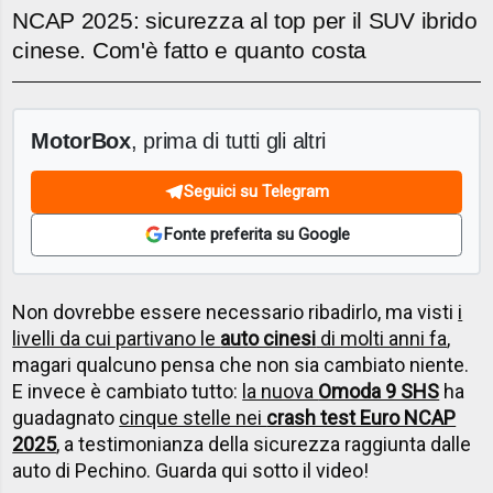
NCAP 2025: sicurezza al top per il SUV ibrido
cinese. Com'è fatto e quanto costa
MotorBox
, prima di tutti gli altri
Seguici su Telegram
Fonte preferita su Google
Non dovrebbe essere necessario ribadirlo, ma visti
i
livelli da cui partivano le
auto cinesi
di molti anni fa
,
magari qualcuno pensa che non sia cambiato niente.
E invece è cambiato tutto:
la nuova
Omoda 9 SHS
ha
guadagnato
cinque stelle nei
crash test Euro NCAP
2025
, a testimonianza della sicurezza raggiunta dalle
auto di Pechino. Guarda qui sotto il video!