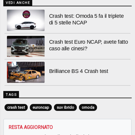
VEDI ANCHE
Crash test: Omoda 5 fa il triplete
di 5 stelle NCAP
Crash test Euro NCAP, avete fatto
caso alle cinesi?
Brilliance BS 4 Crash test
TAGS
crash test
euroncap
suv ibrido
omoda
RESTA AGGIORNATO