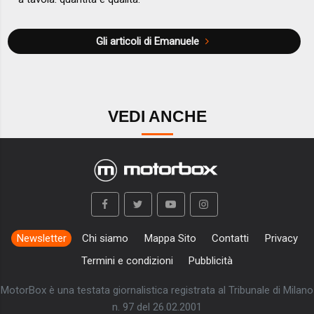
Gli articoli di Emanuele
VEDI ANCHE
Newsletter
Chi siamo
Mappa Sito
Contatti
Privacy
Termini e condizioni
Pubblicità
MotorBox è una testata giornalistica registrata al Tribunale di Milano
n. 97 del 26.02.2001