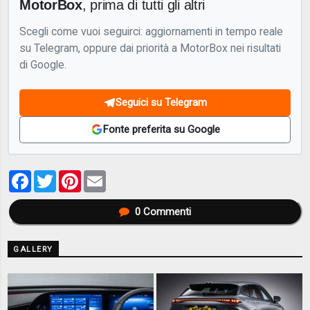
MotorBox
, prima di tutti gli altri
Scegli come vuoi seguirci: aggiornamenti in tempo reale
su Telegram, oppure dai priorità a MotorBox nei risultati
di Google.
Seguici su Telegram
Fonte preferita su Google
Facebook
Twitter
Pinterest
Email
0
Commenti
GALLERY