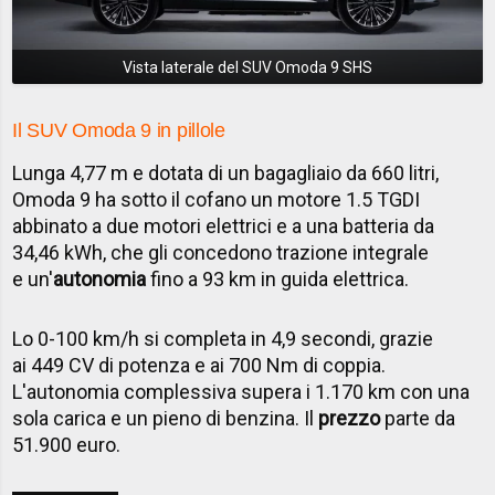
Vista laterale del SUV Omoda 9 SHS
Il SUV Omoda 9 in pillole
Lunga 4,77 m e dotata di un bagagliaio da 660 litri,
Omoda 9 ha sotto il cofano un motore 1.5 TGDI
abbinato a due motori elettrici e a una batteria da
34,46 kWh, che gli concedono trazione integrale
e un'
autonomia
fino a 93 km in guida elettrica.
Lo 0-100 km/h si completa in 4,9 secondi, grazie
ai 449 CV di potenza e ai 700 Nm di coppia.
L'autonomia complessiva supera i 1.170 km con una
sola carica e un pieno di benzina. Il
prezzo
parte da
51.900 euro.