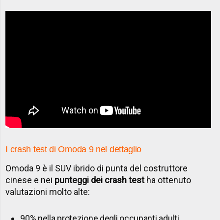
I crash test di Omoda 9 nel dettaglio
Omoda 9 è il SUV ibrido di punta del costruttore
cinese e nei
punteggi dei crash test
ha ottenuto
valutazioni molto alte:
90% nella protezione degli occupanti adulti