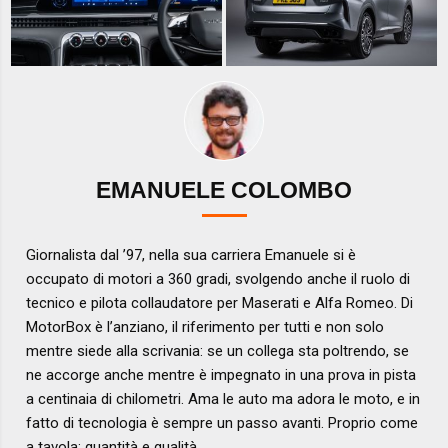
EMANUELE COLOMBO
Giornalista dal ’97, nella sua carriera Emanuele si è
occupato di motori a 360 gradi, svolgendo anche il ruolo di
tecnico e pilota collaudatore per Maserati e Alfa Romeo. Di
MotorBox è l’anziano, il riferimento per tutti e non solo
mentre siede alla scrivania: se un collega sta poltrendo, se
ne accorge anche mentre è impegnato in una prova in pista
a centinaia di chilometri. Ama le auto ma adora le moto, e in
fatto di tecnologia è sempre un passo avanti. Proprio come
a tavola: quantità e qualità.