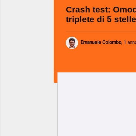
Crash test: Omoda
triplete di 5 stel
Emanuele Colombo
,
1 ann