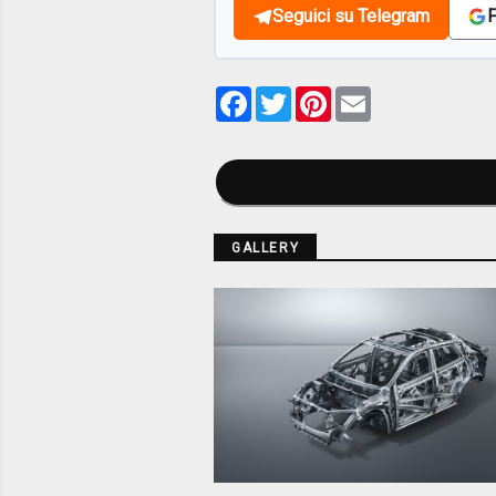
Seguici su Telegram
F
Facebook
Twitter
Pinterest
Email
GALLERY