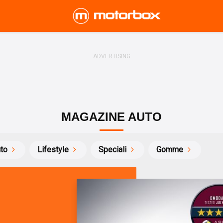
MAGAZINE AUTO
uto
Lifestyle
Speciali
Gomme