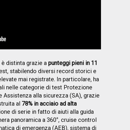
è distinta grazie a
punteggi pieni in 11
est, stabilendo diversi record storici e
levate mai registrate. In particolare, ha
li nelle categorie di test Protezione
e Assistenza alla sicurezza (SA), grazie
struita al
78% in acciaio ad alta
ione di serie in fatto di aiuti alla guida
mera panoramica a 360°, cruise control
matica di emergenza (AEB), sistema di