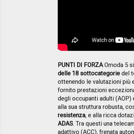
PUNTI DI FORZA
Omoda 5 si 
delle 18 sottocategorie
del t
ottenendo le valutazioni più e
fornito prestazioni ecceziona
degli occupanti adulti (AOP) 
alla sua struttura robusta, co
resistenza
, e alla ricca dotaz
ADAS
. Tra questi una teleca
adattivo (ACC), frenata auto