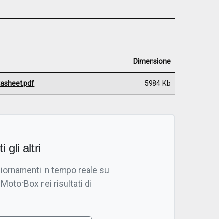
Dimensione
asheet.pdf
5984 Kb
i gli altri
giornamenti in tempo reale su
 MotorBox nei risultati di