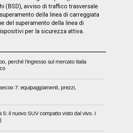
i (BSD), avviso di traffico trasversale
superamento della linea di carreggiata
e del superamento della linea di
spositivi per la sicurezza attiva.
, perché l'ingresso sul mercato Italia
ico
ecoo 7: equipaggiamenti, prezzi,
5: il nuovo SUV compatto visto dal vivo. I
)