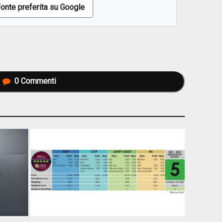
onte preferita su Google
0
Commenti