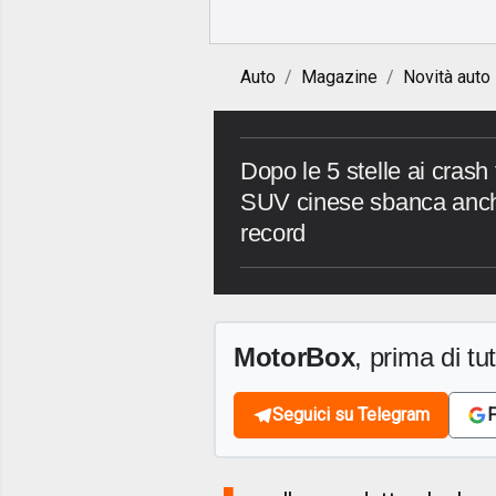
Auto
Magazine
Novità auto
Dopo le 5 stelle ai crash
SUV cinese sbanca anch
record
MotorBox
, prima di tutt
Seguici su Telegram
F