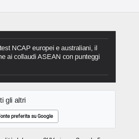
 test NCAP europei e australiani, il
e ai collaudi ASEAN con punteggi
i gli altri
onte preferita su Google