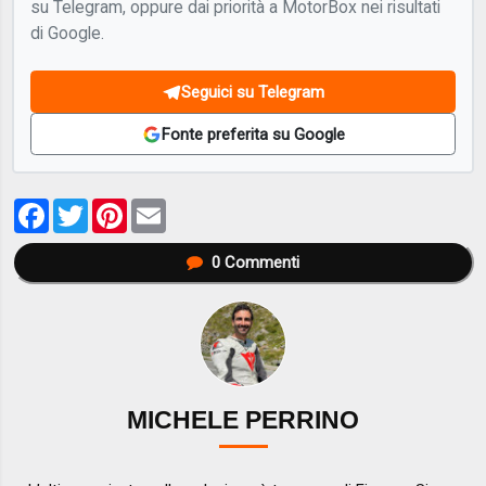
su Telegram, oppure dai priorità a MotorBox nei risultati
di Google.
Seguici su Telegram
Fonte preferita su Google
Facebook
Twitter
Pinterest
Email
0
Commenti
MICHELE PERRINO