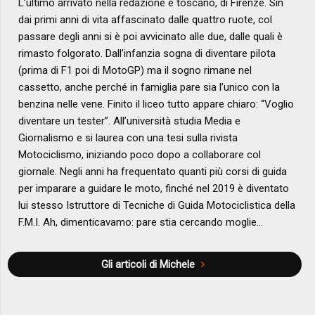
L’ultimo arrivato nella redazione è toscano, di Firenze. Sin
dai primi anni di vita affascinato dalle quattro ruote, col
passare degli anni si è poi avvicinato alle due, dalle quali è
rimasto folgorato. Dall’infanzia sogna di diventare pilota
(prima di F1 poi di MotoGP) ma il sogno rimane nel
cassetto, anche perché in famiglia pare sia l’unico con la
benzina nelle vene. Finito il liceo tutto appare chiaro: “Voglio
diventare un tester”. All’università studia Media e
Giornalismo e si laurea con una tesi sulla rivista
Motociclismo, iniziando poco dopo a collaborare col
giornale. Negli anni ha frequentato quanti più corsi di guida
per imparare a guidare le moto, finché nel 2019 è diventato
lui stesso Istruttore di Tecniche di Guida Motociclistica della
F.M.I. Ah, dimenticavamo: pare stia cercando moglie…
Gli articoli di Michele