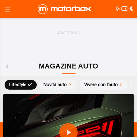
MAGAZINE AUTO
Lifestyle
Novità auto
Vivere con l'auto
S