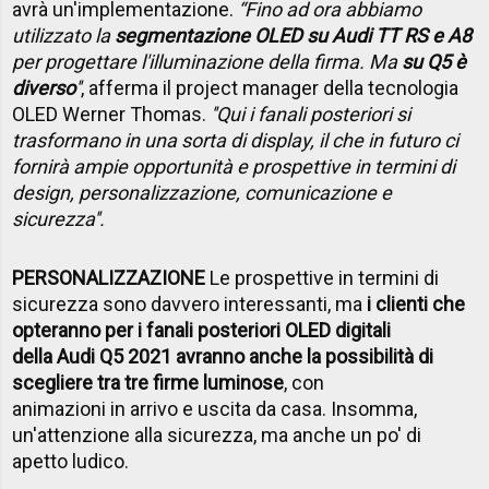
avrà un'implementazione.
“Fino ad ora abbiamo
utilizzato la
segmentazione OLED su Audi TT RS e A8
per progettare l'illuminazione della firma. Ma
su Q5 è
diverso
''
, afferma il project manager della tecnologia
OLED Werner Thomas.
''Qui i fanali posteriori si
trasformano in una sorta di display, il che in futuro ci
fornirà ampie opportunità e prospettive in termini di
design, personalizzazione, comunicazione e
sicurezza''.
PERSONALIZZAZIONE
Le prospettive in termini di
sicurezza sono davvero interessanti, ma
i clienti che
opteranno per i fanali posteriori OLED digitali
della Audi Q5 2021 avranno anche la possibilità di
scegliere tra tre firme luminose
, con
animazioni in arrivo e uscita da casa. Insomma,
un'attenzione alla sicurezza, ma anche un po' di
apetto ludico.