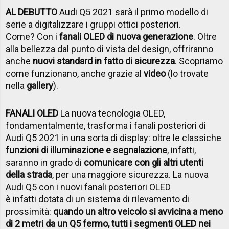
AL DEBUTTO
Audi Q5 2021 sarà il primo modello di
serie a digitalizzare i gruppi ottici posteriori.
Come? Con i
fanali OLED di nuova generazione
. Oltre
alla bellezza dal punto di vista del design, offriranno
anche
nuovi standard in fatto di sicurezza
. Scopriamo
come funzionano, anche grazie al
video
(lo trovate
nella
gallery
).
FANALI OLED
La nuova tecnologia OLED,
fondamentalmente, trasforma i fanali posteriori di
Audi Q5 2021
in una sorta di display: oltre le classiche
funzioni di illuminazione e segnalazione
, infatti,
saranno in grado di
comunicare con gli altri utenti
della strada
, per una maggiore sicurezza. La nuova
Audi Q5 con i nuovi fanali posteriori OLED
è infatti dotata di un sistema di rilevamento di
prossimità:
quando un altro veicolo si avvicina a meno
di 2 metri da un Q5 fermo, tutti i segmenti OLED nei