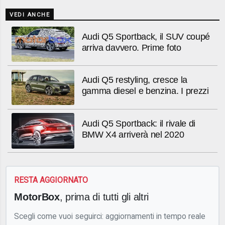
VEDI ANCHE
Audi Q5 Sportback, il SUV coupé
arriva davvero. Prime foto
Audi Q5 restyling, cresce la
gamma diesel e benzina. I prezzi
Audi Q5 Sportback: il rivale di
BMW X4 arriverà nel 2020
RESTA AGGIORNATO
MotorBox
, prima di tutti gli altri
Scegli come vuoi seguirci: aggiornamenti in tempo reale