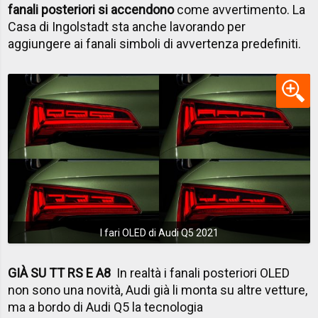
fanali posteriori si accendono
come avvertimento. La
Casa di Ingolstadt sta anche lavorando per
aggiungere ai fanali simboli di avvertenza predefiniti.
I fari OLED di Audi Q5 2021
GIÀ SU TT RS E A8
In realtà i fanali posteriori OLED
non sono una novità, Audi già li monta su altre vetture,
ma a bordo di Audi Q5 la tecnologia