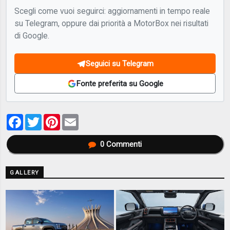
Scegli come vuoi seguirci: aggiornamenti in tempo reale
su Telegram, oppure dai priorità a MotorBox nei risultati
di Google.
Seguici su Telegram
Fonte preferita su Google
Facebook
Twitter
Pinterest
Email
0
Commenti
GALLERY