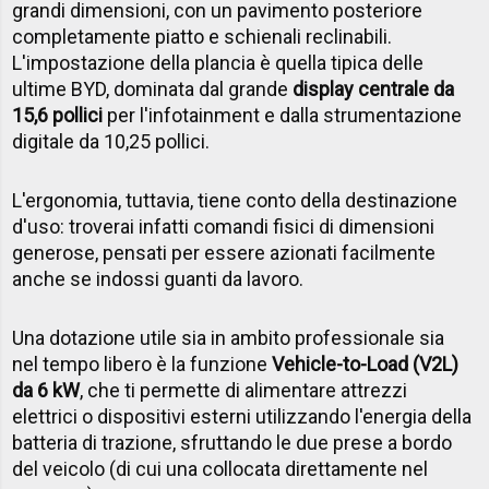
grandi dimensioni, con un pavimento posteriore
completamente piatto e schienali reclinabili.
L'impostazione della plancia è quella tipica delle
ultime BYD, dominata dal grande
display centrale da
15,6 pollici
per l'infotainment e dalla strumentazione
digitale da 10,25 pollici.
L'ergonomia, tuttavia, tiene conto della destinazione
d'uso: troverai infatti comandi fisici di dimensioni
generose, pensati per essere azionati facilmente
anche se indossi guanti da lavoro.
Una dotazione utile sia in ambito professionale sia
nel tempo libero è la funzione
Vehicle-to-Load (V2L)
da 6 kW
, che ti permette di alimentare attrezzi
elettrici o dispositivi esterni utilizzando l'energia della
batteria di trazione, sfruttando le due prese a bordo
del veicolo (di cui una collocata direttamente nel