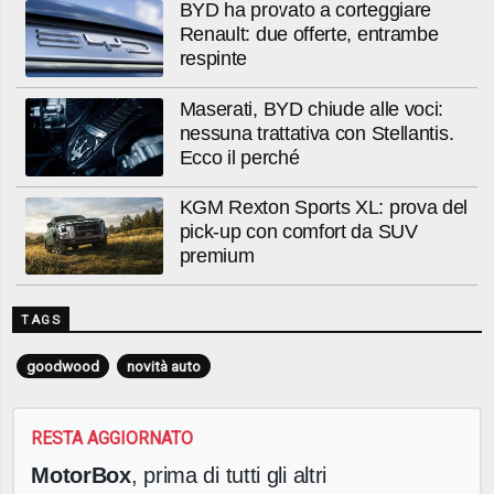
BYD ha provato a corteggiare
Renault: due offerte, entrambe
respinte
Maserati, BYD chiude alle voci:
nessuna trattativa con Stellantis.
Ecco il perché
KGM Rexton Sports XL: prova del
pick-up con comfort da SUV
premium
TAGS
goodwood
novità auto
RESTA AGGIORNATO
MotorBox
, prima di tutti gli altri