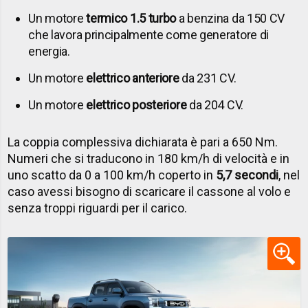
Un motore
termico 1.5 turbo
a benzina da 150 CV
che lavora principalmente come generatore di
energia.
Un motore
elettrico anteriore
da 231 CV.
Un motore
elettrico posteriore
da 204 CV.
La coppia complessiva dichiarata è pari a 650 Nm.
Numeri che si traducono in 180 km/h di velocità e in
uno scatto da 0 a 100 km/h coperto in
5,7 secondi
, nel
caso avessi bisogno di scaricare il cassone al volo e
senza troppi riguardi per il carico.