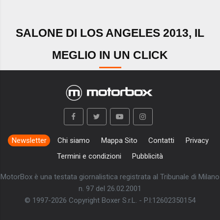
SALONE DI LOS ANGELES 2013, IL
MEGLIO IN UN CLICK
Newsletter
Chi siamo
Mappa Sito
Contatti
Privacy
Termini e condizioni
Pubblicità
MotorBox è una testata giornalistica registrata al Tribunale di Milano
n. 97 del 26.02.2001
© 1997-2026 Copyright Boxer S.r.L. - P.I:12602350154