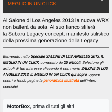
MEGLIO IN UN CLICK
Al Salone di Los Angeles 2013 la nuova WRX
non ballerà da sola. Al suo fianco sfilerà
la Subaru Legacy concept, manifesto stilistico
della prossima generazione della Legacy
Benvenuto nello
Speciale SALONE DI LOS ANGELES 2013, IL
MEGLIO IN UN CLICK
, composto da
20 articoli
. Seleziona gli
articoli di tuo interesse cliccando il sommario
SALONE DI LOS
ANGELES 2013, IL MEGLIO IN UN CLICK qui sopra
, oppure
scorri a fondo pagina la
panoramica illustrata
dell'intero
speciale!
MotorBox
, prima di tutti gli altri