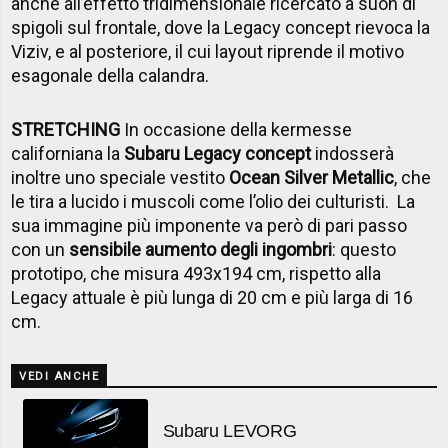
anche all’effetto tridimensionale ricercato a suon di
spigoli sul frontale, dove la Legacy concept rievoca la
Viziv, e al posteriore, il cui layout riprende il motivo
esagonale della calandra.
STRETCHING
In occasione della kermesse
californiana la
Subaru Legacy concept
indosserà
inoltre uno speciale vestito
Ocean Silver Metallic
, che
le tira a lucido i muscoli come l’olio dei culturisti. La
sua immagine più imponente va però di pari passo
con un
sensibile aumento degli ingombri
: questo
prototipo, che misura 493x194 cm, rispetto alla
Legacy attuale è più lunga di 20 cm e più larga di 16
cm.
VEDI ANCHE
Subaru LEVORG