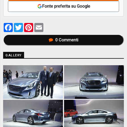
Fonte preferita su Google
Facebook
Twitter
Pinterest
Email
0
Commenti
GALLERY