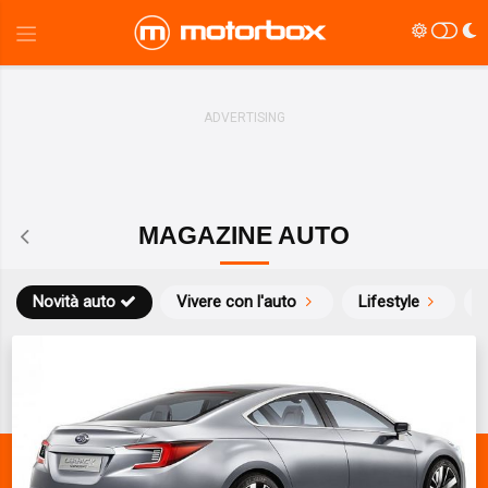
MAGAZINE AUTO
Novità auto
Vivere con l'auto
Lifestyle
S