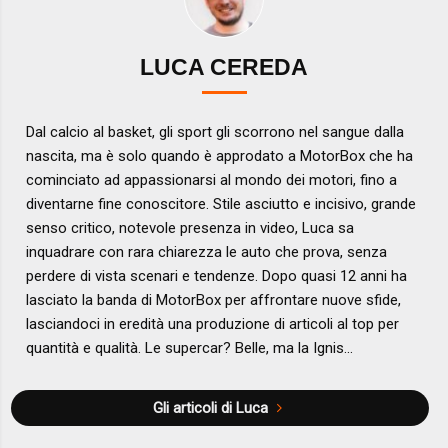
LUCA CEREDA
Dal calcio al basket, gli sport gli scorrono nel sangue dalla
nascita, ma è solo quando è approdato a MotorBox che ha
cominciato ad appassionarsi al mondo dei motori, fino a
diventarne fine conoscitore. Stile asciutto e incisivo, grande
senso critico, notevole presenza in video, Luca sa
inquadrare con rara chiarezza le auto che prova, senza
perdere di vista scenari e tendenze. Dopo quasi 12 anni ha
lasciato la banda di MotorBox per affrontare nuove sfide,
lasciandoci in eredità una produzione di articoli al top per
quantità e qualità. Le supercar? Belle, ma la Ignis...
Gli articoli di Luca