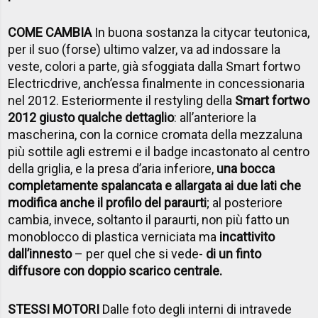
COME CAMBIA
In buona sostanza la citycar teutonica,
per il suo (forse) ultimo valzer, va ad indossare la
veste, colori a parte, già sfoggiata dalla Smart fortwo
Electricdrive, anch’essa finalmente in concessionaria
nel 2012. Esteriormente il restyling della
Smart fortwo
2012 giusto qualche dettaglio
: all’anteriore la
mascherina, con la cornice cromata della mezzaluna
più sottile agli estremi e il badge incastonato al centro
della griglia, e la presa d’aria inferiore,
una bocca
completamente spalancata e allargata ai due lati che
modifica anche il profilo del paraurti
; al posteriore
cambia, invece, soltanto il paraurti, non più fatto un
monoblocco di plastica verniciata ma
incattivito
dall’innesto
– per quel che si vede-
di un finto
diffusore con doppio scarico centrale.
STESSI MOTORI
Dalle foto degli interni di intravede