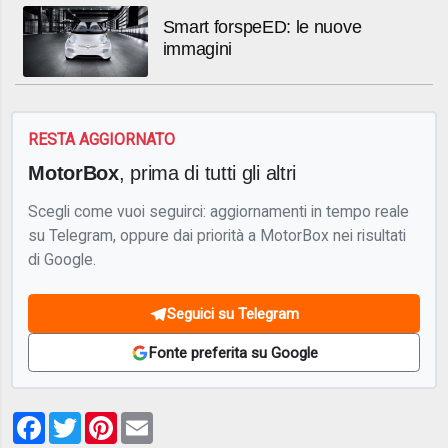
Smart forspeED: le nuove
immagini
RESTA AGGIORNATO
MotorBox
, prima di tutti gli altri
Scegli come vuoi seguirci: aggiornamenti in tempo reale
su Telegram, oppure dai priorità a MotorBox nei risultati
di Google.
Seguici su Telegram
Fonte preferita su Google
Facebook
Twitter
Pinterest
Email