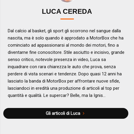
LUCA CEREDA
Dal calcio al basket, gli sport gli scorrono nel sangue dalla
nascita, ma è solo quando è approdato a MotorBox che ha
cominciato ad appassionarsi al mondo dei motori, fino a
diventarne fine conoscitore. Stile asciutto e incisivo, grande
senso critico, notevole presenza in video, Luca sa
inquadrare con rara chiarezza le auto che prova, senza
perdere di vista scenari e tendenze. Dopo quasi 12 anni ha
lasciato la banda di MotorBox per affrontare nuove sfide,
lasciandoci in eredità una produzione di articoli al top per
quantità e qualità. Le supercar? Belle, ma la Ignis...
Gli articoli di Luca