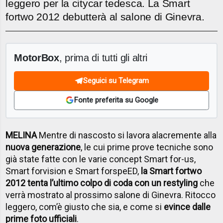
leggero per la citycar tedesca. La Smart
fortwo 2012 debutterà al salone di Ginevra.
MotorBox
, prima di tutti gli altri
Seguici su Telegram
Fonte preferita su Google
MELINA
Mentre di nascosto si lavora alacremente alla
nuova generazione
, le cui prime prove tecniche sono
già state fatte con le varie concept Smart for-us,
Smart forvision e Smart forspeED,
la Smart fortwo
2012 tenta l’ultimo colpo di coda con un restyling
che
verrà mostrato al prossimo salone di Ginevra. Ritocco
leggero, com’è giusto che sia, e come si
evince dalle
prime foto ufficiali
.