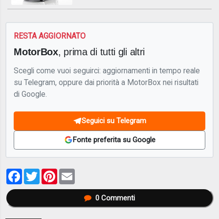
RESTA AGGIORNATO
MotorBox
, prima di tutti gli altri
Scegli come vuoi seguirci: aggiornamenti in tempo reale
su Telegram, oppure dai priorità a MotorBox nei risultati
di Google.
Seguici su Telegram
Fonte preferita su Google
Facebook
Twitter
Pinterest
Email
0
Commenti