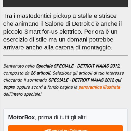
Tra i mastodontici pickup a stelle e strisce
che animano il Salone di Detroit c'è anche il
piccolo Smart for-us elettrico. Per ora è un
esercizio di stile ma un domani potrebbe
arrivare anche alla catena di montaggio.
Benvenuto nello
Speciale SPECIALE - DETROIT NAIAS 2012
,
composto da
26 articoli
. Seleziona gli articoli di tuo interesse
cliccando il sommario
SPECIALE - DETROIT NAIAS 2012 qui
sopra
, oppure scorri a fondo pagina la
panoramica illustrata
dell'intero speciale!
MotorBox
, prima di tutti gli altri
Seguici su Telegram