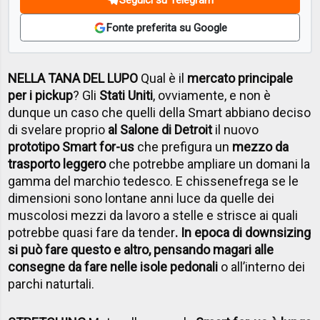
Fonte preferita su Google
NELLA TANA DEL LUPO
Qual è il
mercato principale
per i pickup
? Gli
Stati Uniti
, ovviamente, e non è
dunque un caso che quelli della Smart abbiano deciso
di svelare proprio
al Salone di Detroit
il nuovo
prototipo Smart for-us
che prefigura un
mezzo da
trasporto leggero
che potrebbe ampliare un domani la
gamma del marchio tedesco. E chissenefrega se le
dimensioni sono lontane anni luce da quelle dei
muscolosi mezzi da lavoro a stelle e strisce ai quali
potrebbe quasi fare da tender
. In epoca di downsizing
si può fare questo e altro, pensando magari alle
consegne da fare nelle isole pedonali
o all’interno dei
parchi naturtali.