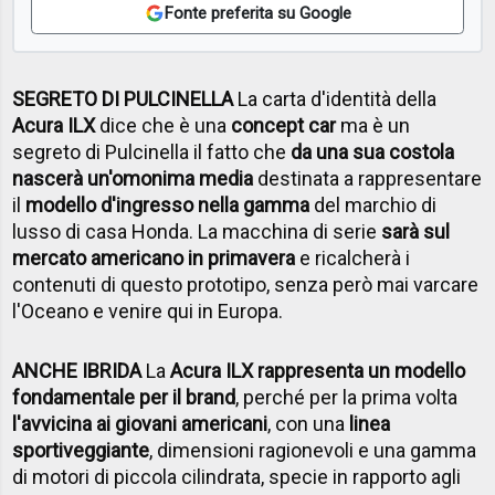
Fonte preferita su Google
SEGRETO DI PULCINELLA
La carta d'identità della
Acura ILX
dice che è una
concept car
ma è un
segreto di Pulcinella il fatto che
da una sua costola
nascerà un'omonima media
destinata a rappresentare
il
modello d'ingresso nella gamma
del marchio di
lusso di casa Honda. La macchina di serie
sarà sul
mercato americano in primavera
e ricalcherà i
contenuti di questo prototipo, senza però mai varcare
l'Oceano e venire qui in Europa.
ANCHE IBRIDA
La
Acura ILX rappresenta un modello
fondamentale per il brand
, perché per la prima volta
l'avvicina ai giovani americani
, con una
linea
sportiveggiante
, dimensioni ragionevoli e una gamma
di motori di piccola cilindrata, specie in rapporto agli