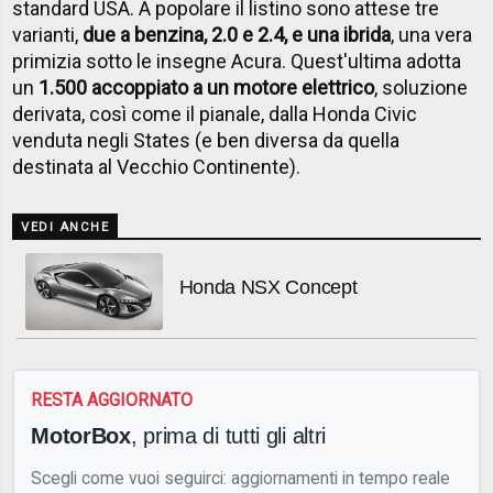
standard USA. A popolare il listino sono attese tre
varianti,
due a benzina, 2.0 e 2.4, e una ibrida
, una vera
primizia sotto le insegne Acura. Quest'ultima adotta
un
1.500 accoppiato a un motore elettrico
, soluzione
derivata, così come il pianale, dalla Honda Civic
venduta negli States (e ben diversa da quella
destinata al Vecchio Continente).
VEDI ANCHE
Honda NSX Concept
RESTA AGGIORNATO
MotorBox
, prima di tutti gli altri
Scegli come vuoi seguirci: aggiornamenti in tempo reale