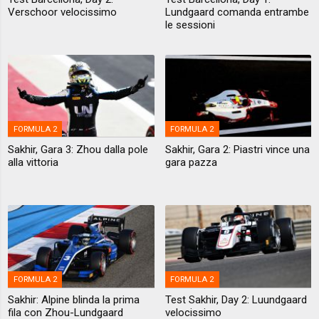
Verschoor velocissimo
Lundgaard comanda entrambe
le sessioni
FORMULA 2
FORMULA 2
Sakhir, Gara 3: Zhou dalla pole
Sakhir, Gara 2: Piastri vince una
alla vittoria
gara pazza
FORMULA 2
FORMULA 2
Sakhir: Alpine blinda la prima
Test Sakhir, Day 2: Luundgaard
fila con Zhou-Lundgaard
velocissimo