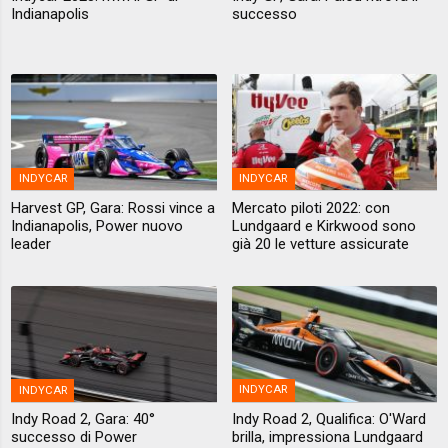
Indianapolis
successo
INDYCAR
INDYCAR
Harvest GP, Gara: Rossi vince a
Mercato piloti 2022: con
Indianapolis, Power nuovo
Lundgaard e Kirkwood sono
leader
già 20 le vetture assicurate
INDYCAR
INDYCAR
Indy Road 2, Gara: 40°
Indy Road 2, Qualifica: O'Ward
successo di Power
brilla, impressiona Lundgaard