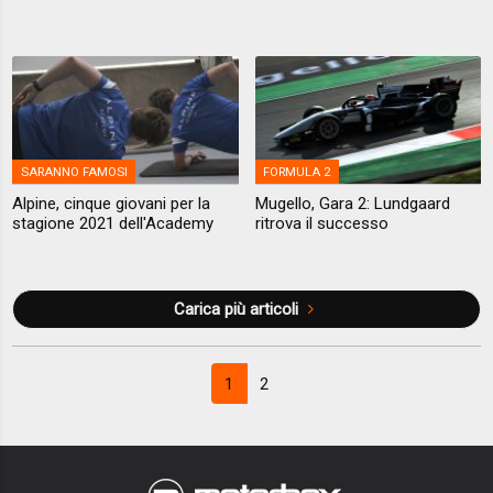
SARANNO FAMOSI
FORMULA 2
Alpine, cinque giovani per la
Mugello, Gara 2: Lundgaard
stagione 2021 dell'Academy
ritrova il successo
Carica più articoli
1
2