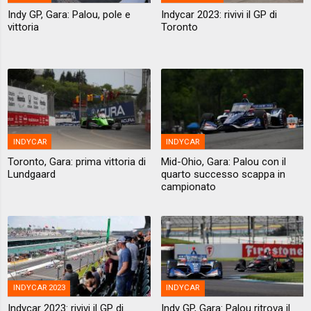
Indy GP, Gara: Palou, pole e
Indycar 2023: rivivi il GP di
vittoria
Toronto
INDYCAR
INDYCAR
Toronto, Gara: prima vittoria di
Mid-Ohio, Gara: Palou con il
Lundgaard
quarto successo scappa in
campionato
INDYCAR 2023
INDYCAR
Indycar 2023: rivivi il GP di
Indy GP, Gara: Palou ritrova il