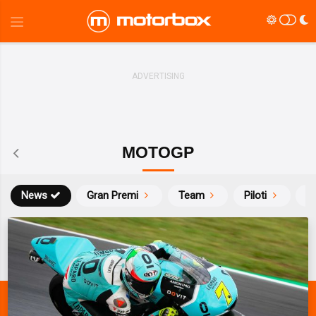
MOTOGP
News
Gran Premi
Team
Piloti
Ca