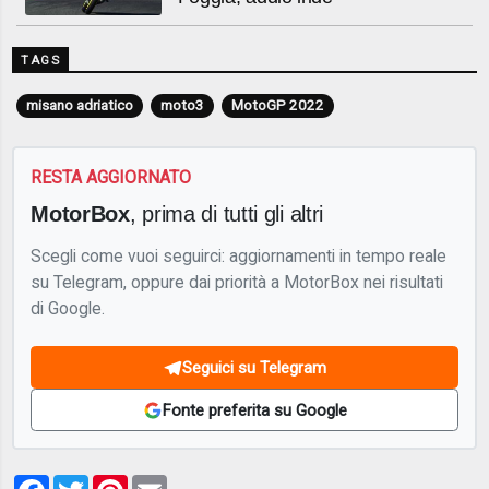
TAGS
misano adriatico
moto3
MotoGP 2022
RESTA AGGIORNATO
MotorBox
, prima di tutti gli altri
Scegli come vuoi seguirci: aggiornamenti in tempo reale
su Telegram, oppure dai priorità a MotorBox nei risultati
di Google.
Seguici su Telegram
Fonte preferita su Google
Facebook
Twitter
Pinterest
Email