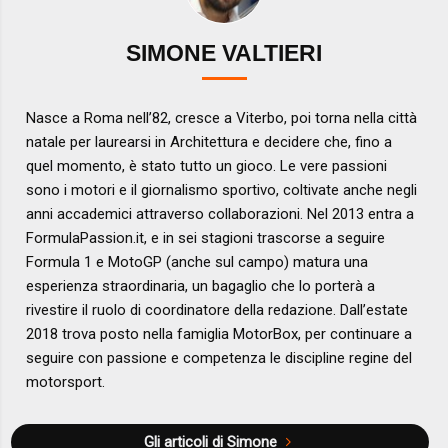
SIMONE VALTIERI
Nasce a Roma nell’82, cresce a Viterbo, poi torna nella città
natale per laurearsi in Architettura e decidere che, fino a
quel momento, è stato tutto un gioco. Le vere passioni
sono i motori e il giornalismo sportivo, coltivate anche negli
anni accademici attraverso collaborazioni. Nel 2013 entra a
FormulaPassion.it, e in sei stagioni trascorse a seguire
Formula 1 e MotoGP (anche sul campo) matura una
esperienza straordinaria, un bagaglio che lo porterà a
rivestire il ruolo di coordinatore della redazione. Dall’estate
2018 trova posto nella famiglia MotorBox, per continuare a
seguire con passione e competenza le discipline regine del
motorsport.
Gli articoli di Simone