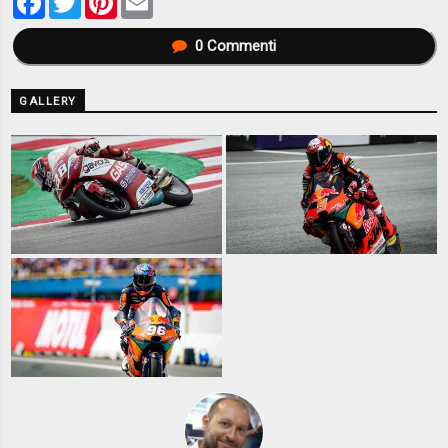
0
Commenti
GALLERY