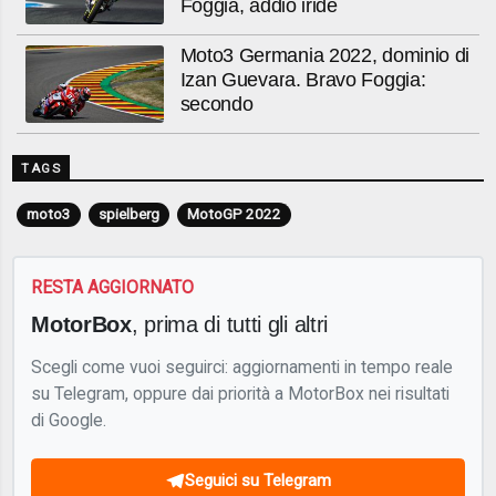
Foggia, addio iride
Moto3 Germania 2022, dominio di
Izan Guevara. Bravo Foggia:
secondo
TAGS
moto3
spielberg
MotoGP 2022
RESTA AGGIORNATO
MotorBox
, prima di tutti gli altri
Scegli come vuoi seguirci: aggiornamenti in tempo reale
su Telegram, oppure dai priorità a MotorBox nei risultati
di Google.
Seguici su Telegram