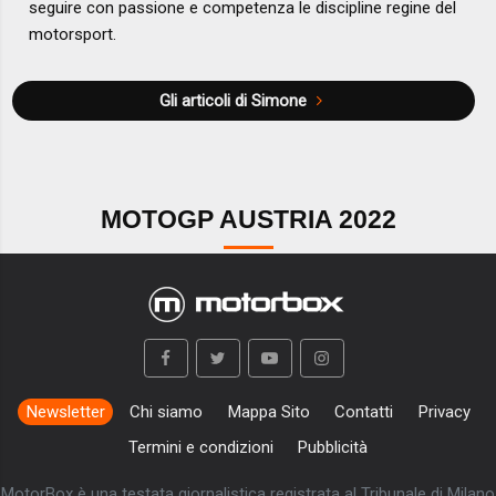
seguire con passione e competenza le discipline regine del
motorsport.
Gli articoli di Simone
MOTOGP AUSTRIA 2022
Newsletter
Chi siamo
Mappa Sito
Contatti
Privacy
Termini e condizioni
Pubblicità
MotorBox è una testata giornalistica registrata al Tribunale di Milano