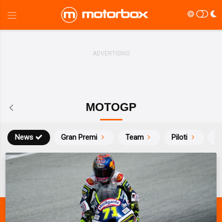
MOTOGP
News
Gran Premi
Team
Piloti
Ca