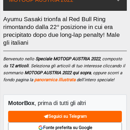
Ayumu Sasaki trionfa al Red Bull Ring
rimontando dalla 22° posizione in cui era
precipitato dopo due long-lap penalty! Male
gli italiani
Benvenuto nello
Speciale MOTOGP AUSTRIA 2022
, composto
da
12 articoli
. Seleziona gli articoli di tuo interesse cliccando il
sommario
MOTOGP AUSTRIA 2022 qui sopra
, oppure scorri a
fondo pagina la
panoramica illustrata
dell'intero speciale!
MotorBox
, prima di tutti gli altri
Seguici su Telegram
Fonte preferita su Google