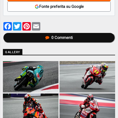
Fonte preferita su Google
Facebook
Twitter
Pinterest
Email
0
Commenti
GALLERY