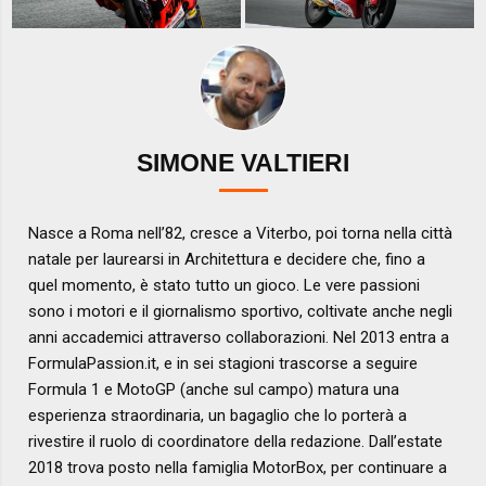
SIMONE VALTIERI
Nasce a Roma nell’82, cresce a Viterbo, poi torna nella città
natale per laurearsi in Architettura e decidere che, fino a
quel momento, è stato tutto un gioco. Le vere passioni
sono i motori e il giornalismo sportivo, coltivate anche negli
anni accademici attraverso collaborazioni. Nel 2013 entra a
FormulaPassion.it, e in sei stagioni trascorse a seguire
Formula 1 e MotoGP (anche sul campo) matura una
esperienza straordinaria, un bagaglio che lo porterà a
rivestire il ruolo di coordinatore della redazione. Dall’estate
2018 trova posto nella famiglia MotorBox, per continuare a