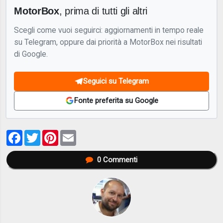
MotorBox
, prima di tutti gli altri
Scegli come vuoi seguirci: aggiornamenti in tempo reale
su Telegram, oppure dai priorità a MotorBox nei risultati
di Google.
Seguici su Telegram
Fonte preferita su Google
Facebook
Twitter
Pinterest
Email
0
Commenti