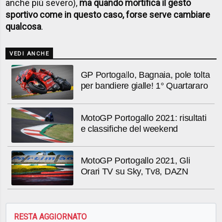
anche più severo),
ma quando mortifica il gesto
sportivo come in questo caso, forse serve cambiare
qualcosa
.
VEDI ANCHE
GP Portogallo, Bagnaia, pole tolta
per bandiere gialle! 1° Quartararo
MotoGP Portogallo 2021: risultati
e classifiche del weekend
MotoGP Portogallo 2021, Gli
Orari TV su Sky, Tv8, DAZN
RESTA AGGIORNATO