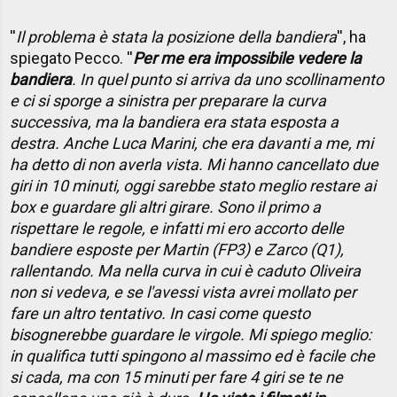
''
Il problema è stata la posizione della bandiera
'', ha
spiegato Pecco. ''
Per me era impossibile vedere la
bandiera
. In quel punto si arriva da uno scollinamento
e ci si sporge a sinistra per preparare la curva
successiva, ma la bandiera era stata esposta a
destra. Anche Luca Marini, che era davanti a me, mi
ha detto di non averla vista. Mi hanno cancellato due
giri in 10 minuti, oggi sarebbe stato meglio restare ai
box e guardare gli altri girare. Sono il primo a
rispettare le regole, e infatti mi ero accorto delle
bandiere esposte per Martin (FP3) e Zarco (Q1),
rallentando. Ma nella curva in cui è caduto Oliveira
non si vedeva, e se l'avessi vista avrei mollato per
fare un altro tentativo. In casi come questo
bisognerebbe guardare le virgole. Mi spiego meglio:
in qualifica tutti spingono al massimo ed è facile che
si cada, ma con 15 minuti per fare 4 giri se te ne