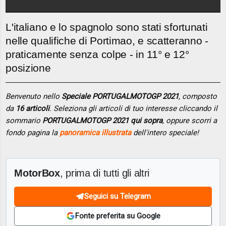
L'italiano e lo spagnolo sono stati sfortunati
nelle qualifiche di Portimao, e scatteranno -
praticamente senza colpe - in 11° e 12°
posizione
Benvenuto nello
Speciale PORTUGALMOTOGP 2021
, composto
da
16 articoli
. Seleziona gli articoli di tuo interesse cliccando il
sommario
PORTUGALMOTOGP 2021 qui sopra
, oppure scorri a
fondo pagina la
panoramica illustrata
dell'intero speciale!
MotorBox
, prima di tutti gli altri
Seguici su Telegram
Fonte preferita su Google