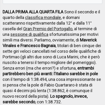
DALLA PRIMA ALLA QUARTA FILA
Sono il secondo e il
quarto della
classifica mondiale
, e domani
scatteranno rispettivamente dalla 12° e dalla 11°
casella del
Gran Premio del Portogallo
, al termine di
una
sessione di qualifica
sfortunatissima per motivi
simili ma diversi. Parliamo, ovviamente, di
Maverick
Vinales e Francesco Bagnaia
, titolari di ben cinque dei
sette giri veloci cancellati nel corso delle qualifiche di
Portimao (gli altri due sono di Luca Marini, che è però
riuscito a tenersi il tempo migliore del pomeriggio).
Senza errori (ma che errori?) e sfortuna,
entrambi
partirebbero ben più avanti: l'italiano sarebbe in pole
con il tempo di 1:38.494, una cosa impressionante se
si pensa che la pole di Fabio Quartararo è stata di
quasi 4 decimi più lenta (1:38.862, è comunque il
nuovo record della pista).
Lo spagnolo, invece,
sarebbe secondo
, con 1:38.732.