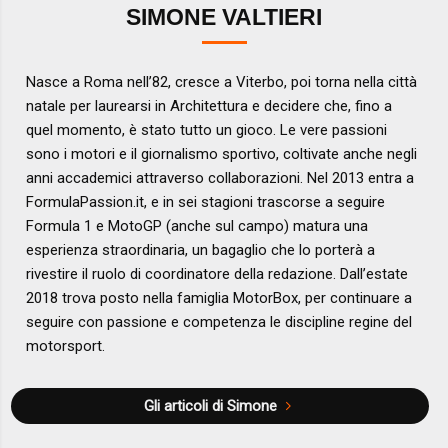
SIMONE VALTIERI
Nasce a Roma nell’82, cresce a Viterbo, poi torna nella città
natale per laurearsi in Architettura e decidere che, fino a
quel momento, è stato tutto un gioco. Le vere passioni
sono i motori e il giornalismo sportivo, coltivate anche negli
anni accademici attraverso collaborazioni. Nel 2013 entra a
FormulaPassion.it, e in sei stagioni trascorse a seguire
Formula 1 e MotoGP (anche sul campo) matura una
esperienza straordinaria, un bagaglio che lo porterà a
rivestire il ruolo di coordinatore della redazione. Dall’estate
2018 trova posto nella famiglia MotorBox, per continuare a
seguire con passione e competenza le discipline regine del
motorsport.
Gli articoli di Simone