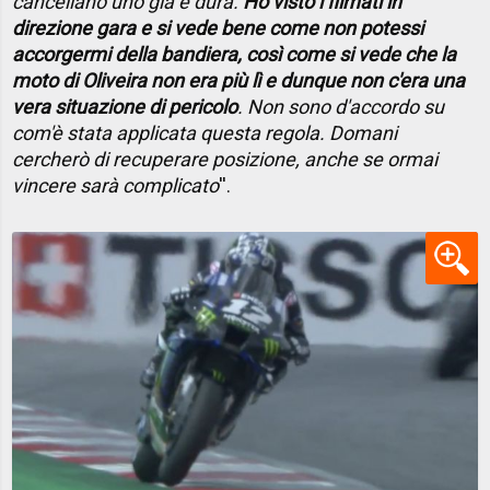
cancellano uno già è dura.
Ho visto i filmati in
direzione gara e si vede bene come non potessi
accorgermi della bandiera, così come si vede che la
moto di Oliveira non era più lì e dunque non c'era una
vera situazione di pericolo
. Non sono d'accordo su
com'è stata applicata questa regola. Domani
cercherò di recuperare posizione, anche se ormai
vincere sarà complicato
''.