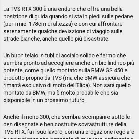
La TVS RTX 300 è una enduro che offre una bella
posizione di guida quando si sta in piedi sulle pedane
(per i miei 178cm di altezza) e con cui affrontare
serenamente qualche deviazione di viaggio sulle
strade bianche, anche quelle più disastrate.
Un buon telaio in tubi di acciaio solido e fermo che
sembra pronto ad accogliere anche un bicilindrico più
potente, come quello montato sulla BMW GS 450 e
prodotto proprio da TVS (ma che BMW assicura che
rimarrà esclusivo di moto dell’Elica). Non sarà quello
montato da BMW, ma è molto probabile che sia
disponibile in un prossimo futuro.
Anche il mono 300, che sembra scomparire sotto le
ben disegnate e ben costruite sovrastrutture della
TVS RTX, fa il suo lavoro, con una erogazione regolare