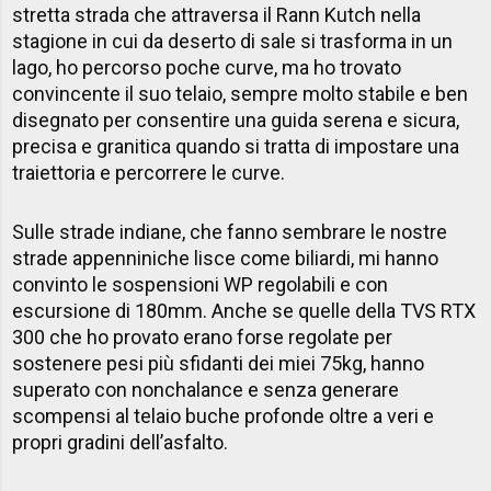
stretta strada che attraversa il Rann Kutch nella
stagione in cui da deserto di sale si trasforma in un
lago, ho percorso poche curve, ma ho trovato
convincente il suo telaio, sempre molto stabile e ben
disegnato per consentire una guida serena e sicura,
precisa e granitica quando si tratta di impostare una
traiettoria e percorrere le curve.
Sulle strade indiane, che fanno sembrare le nostre
strade appenniniche lisce come biliardi, mi hanno
convinto le sospensioni WP regolabili e con
escursione di 180mm. Anche se quelle della TVS RTX
300 che ho provato erano forse regolate per
sostenere pesi più sfidanti dei miei 75kg, hanno
superato con nonchalance e senza generare
scompensi al telaio buche profonde oltre a veri e
propri gradini dell’asfalto.