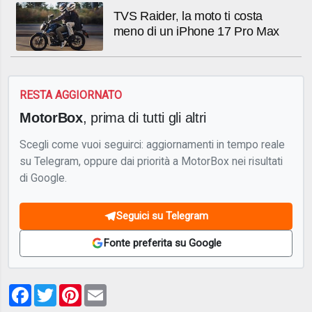
TVS Raider, la moto ti costa
meno di un iPhone 17 Pro Max
RESTA AGGIORNATO
MotorBox
, prima di tutti gli altri
Scegli come vuoi seguirci: aggiornamenti in tempo reale
su Telegram, oppure dai priorità a MotorBox nei risultati
di Google.
Seguici su Telegram
Fonte preferita su Google
Facebook
Twitter
Pinterest
Email