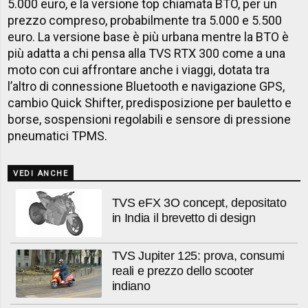
5.000 euro, e la versione top chiamata BTO, per un
prezzo compreso, probabilmente tra 5.000 e 5.500
euro. La versione base è più urbana mentre la BTO è
più adatta a chi pensa alla TVS RTX 300 come a una
moto con cui affrontare anche i viaggi, dotata tra
l’altro di connessione Bluetooth e navigazione GPS,
cambio Quick Shifter, predisposizione per bauletto e
borse, sospensioni regolabili e sensore di pressione
pneumatici TPMS.
VEDI ANCHE
TVS eFX 3O concept, depositato
in India il brevetto di design
TVS Jupiter 125: prova, consumi
reali e prezzo dello scooter
indiano