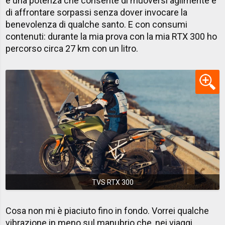
e una potenza che consente di muoversi agilmente e
di affrontare sorpassi senza dover invocare la
benevolenza di qualche santo. E con consumi
contenuti: durante la mia prova con la mia RTX 300 ho
percorso circa 27 km con un litro.
TVS RTX 300
Cosa non mi è piaciuto fino in fondo. Vorrei qualche
vibrazione in meno sul manubrio che, nei viaggi