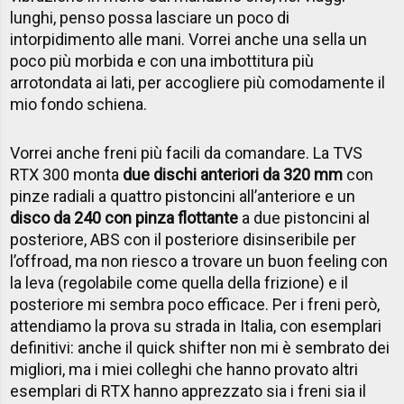
lunghi, penso possa lasciare un poco di
intorpidimento alle mani. Vorrei anche una sella un
poco più morbida e con una imbottitura più
arrotondata ai lati, per accogliere più comodamente il
mio fondo schiena.
Vorrei anche freni più facili da comandare. La TVS
RTX 300 monta
due dischi anteriori da 320 mm
con
pinze radiali a quattro pistoncini all’anteriore e un
disco da 240 con pinza flottante
a due pistoncini al
posteriore, ABS con il posteriore disinseribile per
l’offroad, ma non riesco a trovare un buon feeling con
la leva (regolabile come quella della frizione) e il
posteriore mi sembra poco efficace. Per i freni però,
attendiamo la prova su strada in Italia, con esemplari
definitivi: anche il quick shifter non mi è sembrato dei
migliori, ma i miei colleghi che hanno provato altri
esemplari di RTX hanno apprezzato sia i freni sia il