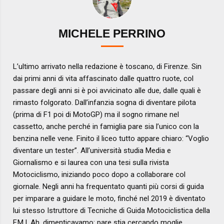
MICHELE PERRINO
L’ultimo arrivato nella redazione è toscano, di Firenze. Sin
dai primi anni di vita affascinato dalle quattro ruote, col
passare degli anni si è poi avvicinato alle due, dalle quali è
rimasto folgorato. Dall’infanzia sogna di diventare pilota
(prima di F1 poi di MotoGP) ma il sogno rimane nel
cassetto, anche perché in famiglia pare sia l’unico con la
benzina nelle vene. Finito il liceo tutto appare chiaro: “Voglio
diventare un tester”. All’università studia Media e
Giornalismo e si laurea con una tesi sulla rivista
Motociclismo, iniziando poco dopo a collaborare col
giornale. Negli anni ha frequentato quanti più corsi di guida
per imparare a guidare le moto, finché nel 2019 è diventato
lui stesso Istruttore di Tecniche di Guida Motociclistica della
F.M.I. Ah, dimenticavamo: pare stia cercando moglie…