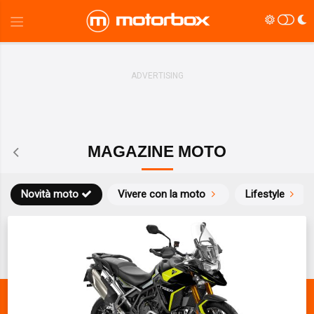
MAGAZINE MOTO
Novità moto
Vivere con la moto
Lifestyle