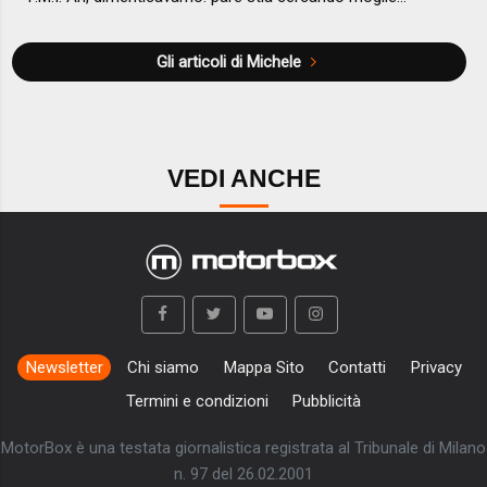
Gli articoli di Michele
VEDI ANCHE
Newsletter
Chi siamo
Mappa Sito
Contatti
Privacy
Termini e condizioni
Pubblicità
MotorBox è una testata giornalistica registrata al Tribunale di Milano
n. 97 del 26.02.2001