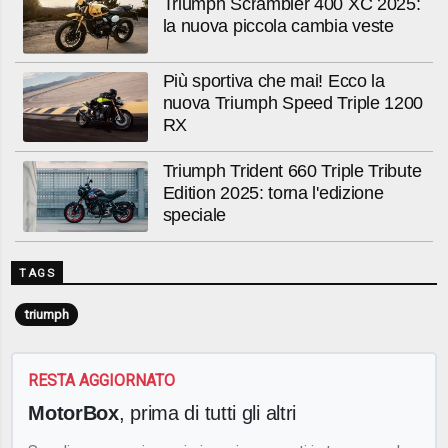
Triumph Scrambler 400 XC 2025:
la nuova piccola cambia veste
Più sportiva che mai! Ecco la
nuova Triumph Speed Triple 1200
RX
Triumph Trident 660 Triple Tribute
Edition 2025: torna l'edizione
speciale
TAGS
triumph
RESTA AGGIORNATO
MotorBox
, prima di tutti gli altri