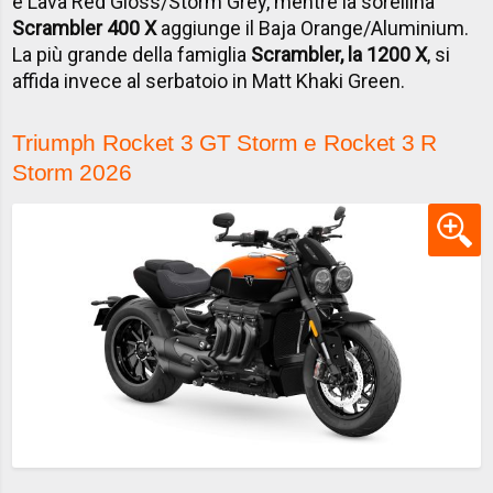
e Lava Red Gloss/Storm Grey, mentre la sorellina
Scrambler 400 X
aggiunge il Baja Orange/Aluminium.
La più grande della famiglia
Scrambler, la 1200 X
, si
affida invece al serbatoio in Matt Khaki Green.
Triumph Rocket 3 GT Storm e Rocket 3 R
Storm 2026