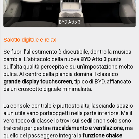
BYD Atto 3
Salotto digitale e relax
Se fuori l'allestimento è discutibile, dentro la musica
cambia. L'abitacolo della nuova
BYD Atto 3
punta
sull'alta qualità percepita e su un’impostazione molto
pulita. Al centro della plancia domina il classico
grande display touchscreen
, tipico di BYD, affiancato
da un cruscotto digitale minimalista.
La console centrale è piuttosto alta, lasciando spazio
a un utile vano portaoggetti nella parte inferiore. Ma il
vero tocco di classe lo trovi sui sedili: non solo sono
traforati per gestire
riscaldamento e ventilazione
, ma
quello del passeggero integra la
funzione chaise