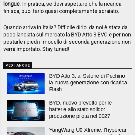
longue
. In pratica, se devi aspettare che la ricarica
finisca, puoi farlo quasi completamente sdraiato.
Quando arriva in Italia? Difficile dirlo: da noi è stata da
poco lanciata sul mercato la
BYD Atto 3 EVO
e per non
pestarle i piedi il modello di seconda generazione non
verrà importato. Stay tuned!
VEDI ANCHE
BYD Atto 3, al Salone di Pechino
la nuova generazione con ricarica
Flash
BYD, nuovo brevetto per le
batterie allo stato solido:
produzione pilota nel 2027
YangWang U9 Xtreme, l’hypercar