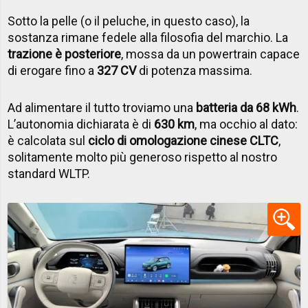
Sotto la pelle (o il peluche, in questo caso), la
sostanza rimane fedele alla filosofia del marchio. La
trazione è posteriore
, mossa da un powertrain capace
di erogare fino a
327 CV
di potenza massima.
Ad alimentare il tutto troviamo una
batteria da 68 kWh
.
L’autonomia dichiarata è di
630 km
, ma occhio al dato:
è calcolata sul
ciclo di omologazione cinese CLTC
,
solitamente molto più generoso rispetto al nostro
standard WLTP.