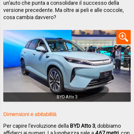
un’auto che punta a consolidare il successo della
versione precedente. Ma oltre ai peli e alle coccole,
cosa cambia davvero?
BYD Atto 3
Dimensioni e abitabilità
Per capire l'evoluzione della
BYD Atto 3
, dobbiamo
affidarci ai numeri. La lunghezza sale a
4,67 metri
, con