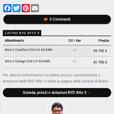
Facebook
Twitter
Pinterest
Email
0
Commenti
LISTINO BYD ATTO 3
Allestimento
CV / Kw
Prezzo
Atto 3 Comfort 204 CV 60 kWh
- / -
39.790 €
Atto 3 Design 204 CV 60 kWh
- / -
41.790 €
Per ulteriori informazioni su listino prezzi, caratteristiche e
dotazioni della BYD Atto 3 visita la pagina della scheda di listino.
Scheda, prezzi e dotazioni
BYD Atto 3