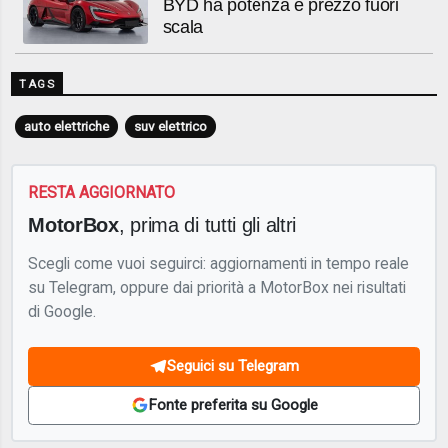
BYD ha potenza e prezzo fuori
scala
TAGS
auto elettriche
suv elettrico
RESTA AGGIORNATO
MotorBox
, prima di tutti gli altri
Scegli come vuoi seguirci: aggiornamenti in tempo reale
su Telegram, oppure dai priorità a MotorBox nei risultati
di Google.
Seguici su Telegram
Fonte preferita su Google