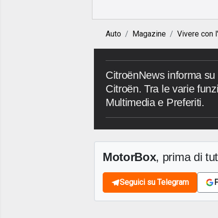
Auto
Magazine
Vivere con l
CitroënNews informa su t
Citroën. Tra le varie funz
Multimedia e Preferiti.
MotorBox
, prima di tutt
Seguici su Telegram
F