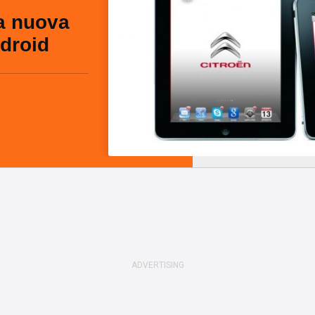
a nuova
droid