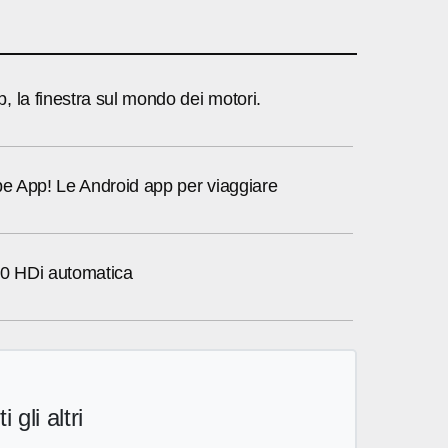
 la finestra sul mondo dei motori.
be App! Le Android app per viaggiare
.0 HDi automatica
i gli altri