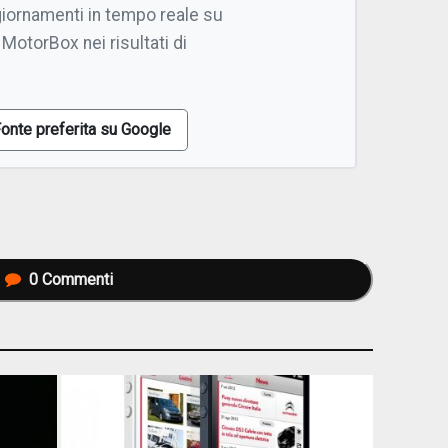
giornamenti in tempo reale su
 MotorBox nei risultati di
onte preferita su Google
0
Commenti