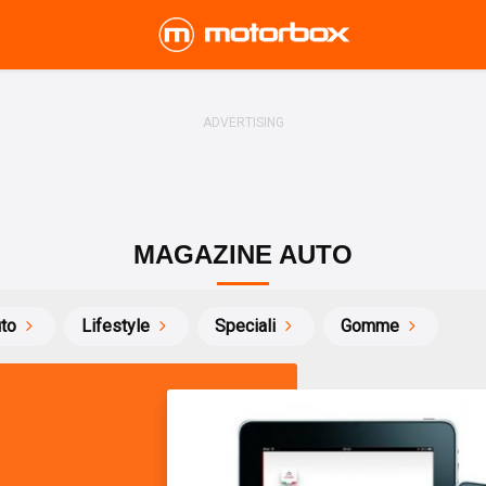
MAGAZINE AUTO
uto
Lifestyle
Speciali
Gomme