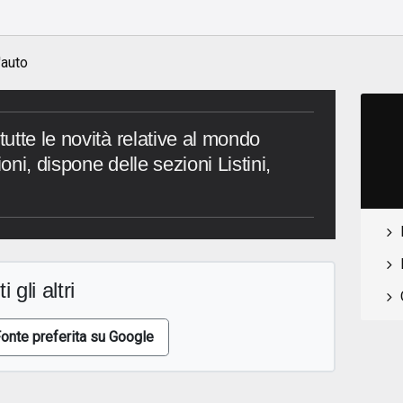
'auto
utte le novità relative al mondo
ioni, dispone delle sezioni Listini,
i gli altri
onte preferita su Google