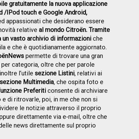
ile gratuitamente la nuova applicazione
 /IPod touch e Google Android,
 ed appassionati che desiderano essere
novità relative
al mondo Citroën. Tramite
 un vasto archivio di informazioni
che
mila e che è quotidianamente aggiornato.
troënNews
permette di trovare una gran
 per categoria, oltre che per parole
noltre l’utile
sezione Listini
, relativi ai
sezione Multimedia
, che ospita foto e
funzione Preferiti
consente di archiviare
 e di ritrovarle, poi, in me che non si
videre le notizie attraverso il proprio
ppure direttamente via e-mail, oltre che
 delle news direttamente sul proprio