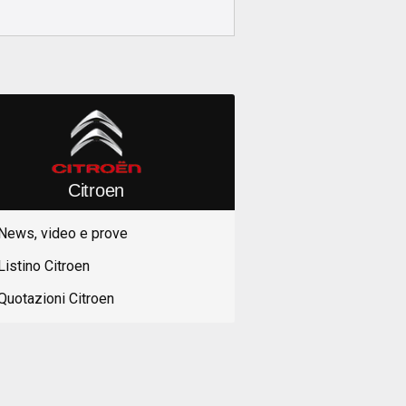
Citroen
News, video e prove
Listino Citroen
Quotazioni Citroen