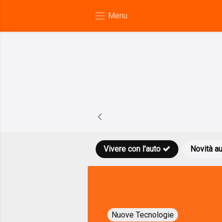
Vivere con l'auto
Novità a
Nuove Tecnologie