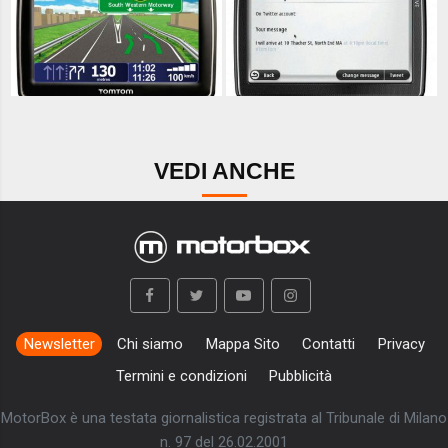
VEDI ANCHE
Newsletter
Chi siamo
Mappa Sito
Contatti
Privacy
Termini e condizioni
Pubblicità
MotorBox è una testata giornalistica registrata al Tribunale di Milano
n. 97 del 26.02.2001