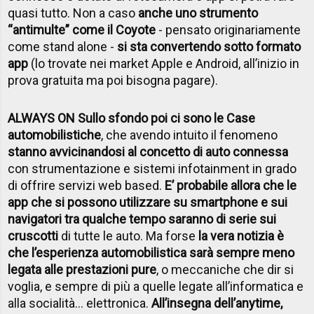
quasi tutto. Non a caso
anche uno strumento
“antimulte” come il Coyote
- pensato originariamente
come stand alone -
si sta convertendo sotto formato
app
(lo trovate nei market Apple e Android, all’inizio in
prova gratuita ma poi bisogna pagare).
ALWAYS ON Sullo sfondo poi ci sono le Case
automobilistiche
, che avendo intuito il fenomeno
stanno avvicinandosi al concetto di auto connessa
con strumentazione e sistemi infotainment in grado
di offrire servizi web based.
E’ probabile allora che le
app che si possono utilizzare su smartphone e sui
navigatori tra qualche tempo saranno di serie sui
cruscotti
di tutte le auto. Ma forse
la vera notizia è
che l’esperienza automobilistica sarà sempre meno
legata alle prestazioni pure
, o meccaniche che dir si
voglia, e sempre di più a quelle legate all’informatica e
alla socialità… elettronica.
All’insegna dell’anytime,