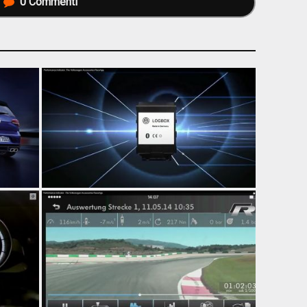
0
Commenti