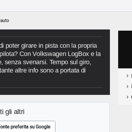
o
'auto
 poter girare in pista con la propria
 pilota? Con Volkswagen LogBox e la
, senza svenarsi. Tempo sul giro,
ante altre info sono a portata di
i gli altri
onte preferita su Google