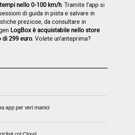
 tempi nello 0-100 km/h
. Tramite l’app si
ssioni di guida in pista e salvare in
stiche preziose, da consultare in
agen
LogBox è acquistabile nello store
 di 299 euro
. Volete un’anteprima?
a app per veri manici
ciclisti col Cloud