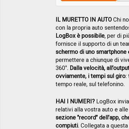
IL MURETTO IN AUTO
Chi no
con la propria auto sentendo
LogBox è possibile
, per di 
fornisce il supporto di un te
schermo di uno smartphone e 
permettere a chiunque di vive
360°.
Dalla velocità, all’outp
ovviamente, i tempi sul giro
:
tempo reale, sul telefonino.
HAI I NUMERI?
LogBox invia a
relativi alla vostra auto e all
sezione "record" dell’app, che
compiuti
. Collegata a questa 