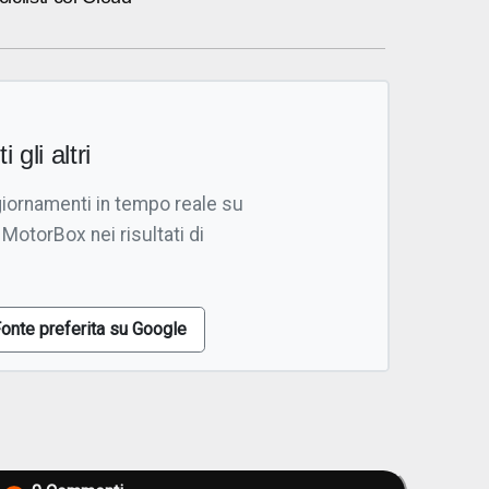
i gli altri
giornamenti in tempo reale su
 MotorBox nei risultati di
onte preferita su Google