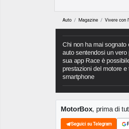
Auto
Magazine
Vivere con l
Chi non ha mai sognato di
auto sentendosi un vero
sua app Race è possibile
prestazioni del motore e t
smartphone
MotorBox
, prima di tutt
Seguici su Telegram
F