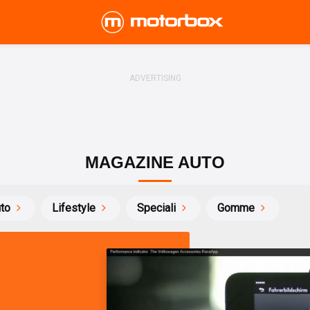
MAGAZINE AUTO
uto
Lifestyle
Speciali
Gomme