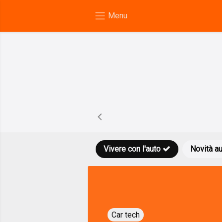
Vivere con l'auto
Novità a
Car tech