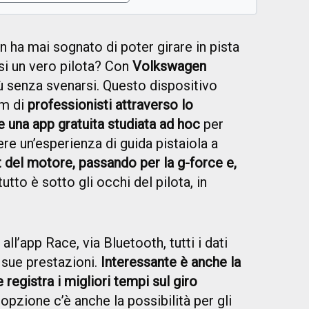
n ha mai sognato di poter girare in pista
si un vero pilota? Con
Volkswagen
più senza svenarsi. Questo dispositivo
am di
professionisti attraverso lo
una app gratuita studiata ad hoc
per
re un’esperienza di guida pistaiola a
ut del motore, passando per la g-force e,
 tutto è sotto gli occhi del pilota, in
ll’app Race, via Bluetooth, tutti i dati
e sue prestazioni.
Interessante è anche la
 registra i migliori tempi sul giro
opzione c’è anche la possibilità per gli