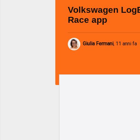
Volkswagen Log
Race app
Giulia Fermani
,
11 anni fa