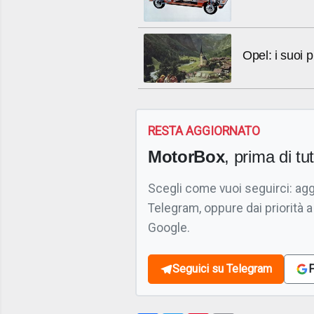
Opel: i suoi 
RESTA AGGIORNATO
MotorBox
, prima di tutt
Scegli come vuoi seguirci: ag
Telegram, oppure dai priorità a
Google.
Seguici su Telegram
F