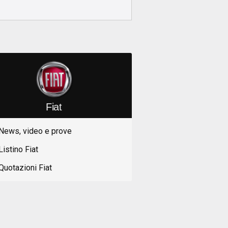
Fiat
News, video e prove
Listino Fiat
Quotazioni Fiat