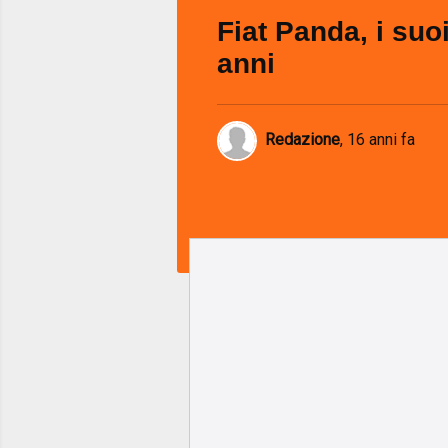
Fiat Panda, i suo
anni
Redazione
,
16 anni fa