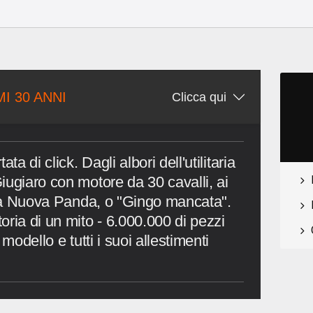
MI 30 ANNI
Clicca qui
ta di click. Dagli albori dell'utilitaria
iugiaro con motore da 30 cavalli, ai
ella Nuova Panda, o "Gingo mancata".
ria di un mito - 6.000.000 di pezzi
modello e tutti i suoi allestimenti