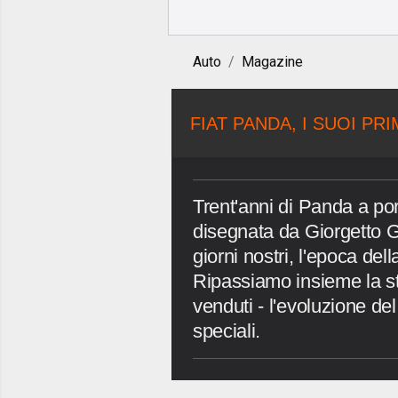
Auto
Magazine
FIAT PANDA, I SUOI PRI
Trent'anni di Panda a porta
disegnata da Giorgetto G
giorni nostri, l'epoca d
Ripassiamo insieme la sto
venduti - l'evoluzione del 
speciali.