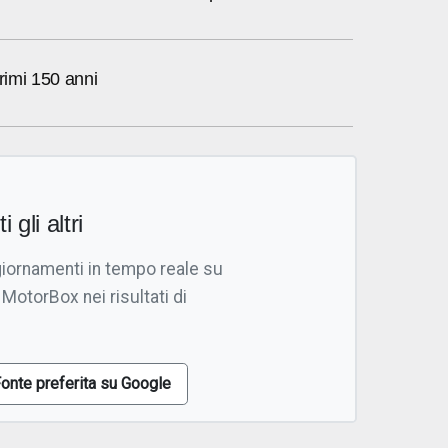
primi 150 anni
i gli altri
giornamenti in tempo reale su
 MotorBox nei risultati di
onte preferita su Google