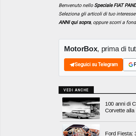
Benvenuto nello
Speciale FIAT PAND
Seleziona gli articoli di tuo interes
ANNI qui sopra
, oppure scorri a fon
MotorBox
, prima di tutt
Seguici su Telegram
F
VEDI ANCHE
100 anni di C
Corvette all
Ford Fiesta: 