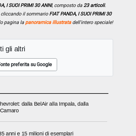
A, I SUOI PRIMI 30 ANNI
, composto da
23 articoli
.
se cliccando il sommario
FIAT PANDA, I SUOI PRIMI 30
do pagina la
panoramica illustrata
dell'intero speciale!
i gli altri
onte preferita su Google
hevrolet: dalla BelAir alla Impala, dalla
a Camaro
35 anni e 15 milioni di esemplari