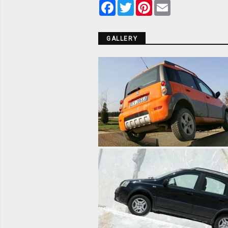
Facebook
Twitter
Pinterest
Email
GALLERY