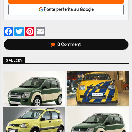
Fonte preferita su Google
Facebook
Twitter
Pinterest
Email
0
Commenti
GALLERY