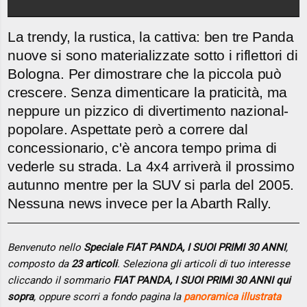
La trendy, la rustica, la cattiva: ben tre Panda
nuove si sono materializzate sotto i riflettori di
Bologna. Per dimostrare che la piccola può
crescere. Senza dimenticare la praticità, ma
neppure un pizzico di divertimento nazional-
popolare. Aspettate però a correre dal
concessionario, c'è ancora tempo prima di
vederle su strada. La 4x4 arriverà il prossimo
autunno mentre per la SUV si parla del 2005.
Nessuna news invece per la Abarth Rally.
Benvenuto nello
Speciale FIAT PANDA, I SUOI PRIMI 30 ANNI
,
composto da
23 articoli
. Seleziona gli articoli di tuo interesse
cliccando il sommario
FIAT PANDA, I SUOI PRIMI 30 ANNI qui
sopra
, oppure scorri a fondo pagina la
panoramica illustrata