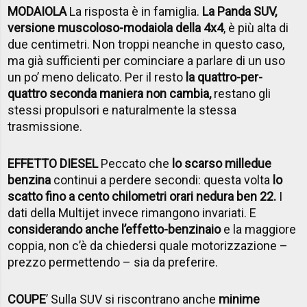
MODAIOLA
La risposta è in famiglia.
La Panda SUV,
versione muscoloso-modaiola della 4x4
, è più alta di
due centimetri. Non troppi neanche in questo caso,
ma già sufficienti per cominciare a parlare di un uso
un po’ meno delicato. Per il resto
la quattro-per-
quattro seconda maniera non cambia,
restano gli
stessi propulsori e naturalmente la stessa
trasmissione.
EFFETTO DIESEL
Peccato che
lo scarso milledue
benzina
continui a perdere secondi: questa volta
lo
scatto fino a cento chilometri orari ne
dura ben 22.
I
dati della Multijet invece rimangono invariati. E
considerando anche l’effetto-benzinaio
e la maggiore
coppia, non c’è da chiedersi quale motorizzazione –
prezzo permettendo – sia da preferire.
COUPE
’ Sulla SUV si riscontrano anche
minime