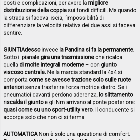
costi e complicazioni, per avere la
migliore
distribuzione della coppia
sui fondi difficili. Ma quando
la strada si faceva liscia, l’impossibilità di
differenziare la velocità relativa dei due assi si faceva
sentire.
GIUNTI
Adesso
invece
la Pandina si fa la permanente
.
Sotto il pianale
gira una trasmissione
che ricalca
quella
di molte integrali moderne
– con
giunto
viscoso centrale.
Nella marcia standard la 4x4 si
comporta
come se avesse trazione solo sulle ruote
anteriori
senza trasferire forza motrice dietro. Se i
pneumatici davanti perdono aderenza,
lo slittamento
riscalda il giunto
e gli Nm arrivano al ponte posteriore:
quasi come su uno sport-utility vero
. Il conducente si
accorge solo che non ci si ferma.
AUTOMATICA
Non è solo una questione di comfort.