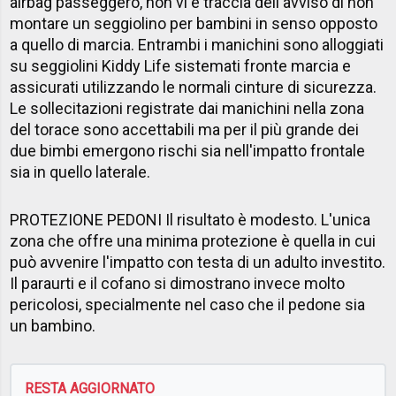
airbag passeggero, non vi è traccia dell'avviso di non
montare un seggiolino per bambini in senso opposto
a quello di marcia. Entrambi i manichini sono alloggiati
su seggiolini Kiddy Life sistemati fronte marcia e
assicurati utilizzando le normali cinture di sicurezza.
Le sollecitazioni registrate dai manichini nella zona
del torace sono accettabili ma per il più grande dei
due bimbi emergono rischi sia nell'impatto frontale
sia in quello laterale.
PROTEZIONE PEDONI Il risultato è modesto. L'unica
zona che offre una minima protezione è quella in cui
può avvenire l'impatto con testa di un adulto investito.
Il paraurti e il cofano si dimostrano invece molto
pericolosi, specialmente nel caso che il pedone sia
un bambino.
RESTA AGGIORNATO