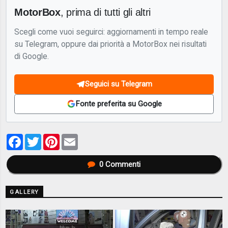
MotorBox
, prima di tutti gli altri
Scegli come vuoi seguirci: aggiornamenti in tempo reale
su Telegram, oppure dai priorità a MotorBox nei risultati
di Google.
Seguici su Telegram
Fonte preferita su Google
Facebook
Twitter
Pinterest
Email
0
Commenti
GALLERY