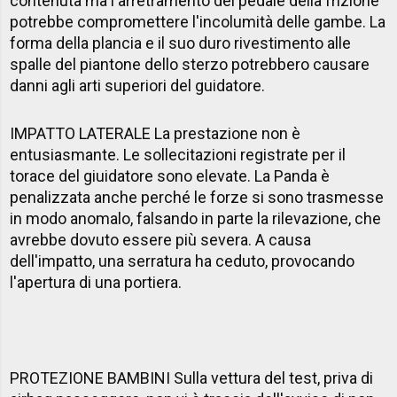
contenuta ma l'arretramento del pedale della frizione
potrebbe compromettere l'incolumità delle gambe. La
forma della plancia e il suo duro rivestimento alle
spalle del piantone dello sterzo potrebbero causare
danni agli arti superiori del guidatore.
IMPATTO LATERALE La prestazione non è
entusiasmante. Le sollecitazioni registrate per il
torace del giuidatore sono elevate. La Panda è
penalizzata anche perché le forze si sono trasmesse
in modo anomalo, falsando in parte la rilevazione, che
avrebbe dovuto essere più severa. A causa
dell'impatto, una serratura ha ceduto, provocando
l'apertura di una portiera.
PROTEZIONE BAMBINI Sulla vettura del test, priva di