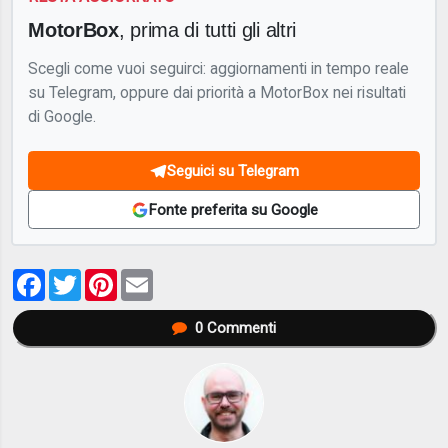
MotorBox
, prima di tutti gli altri
Scegli come vuoi seguirci: aggiornamenti in tempo reale
su Telegram, oppure dai priorità a MotorBox nei risultati
di Google.
Seguici su Telegram
Fonte preferita su Google
Facebook
Twitter
Pinterest
Email
0
Commenti