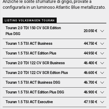
Anziché le solite sfumature di grigio, provate a
configurarla in un luminoso Atlantic Blue metallizzato.
LISTINO VOLKSWAGEN TOURAN
Touran 2.0 TDI 150 CV SCR Edition
20.050 €
Plus DSG
Touran 1.5 TSI ACT Business
44.750 €
Touran 1.5 TSI ACT Edition Plus
44.950 €
Touran 2.0 TDI 122 CV SCR Business
46.400 €
Touran 2.0 TDI 122 CV SCR Edtion Plus
46.600 €
Touran 1.5 TSI ACT Business DSG
46.700 €
Touran 1.5 TSI ACT Edition Plus DSG
46.900 €
Touran 1.5 TSI ACT Executive
47.150 €