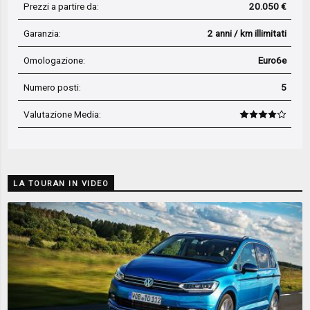
Prezzi a partire da:
20.050 €
Garanzia:
2 anni / km illimitati
Omologazione:
Euro6e
Numero posti:
5
Valutazione Media
:
LA TOURAN IN VIDEO