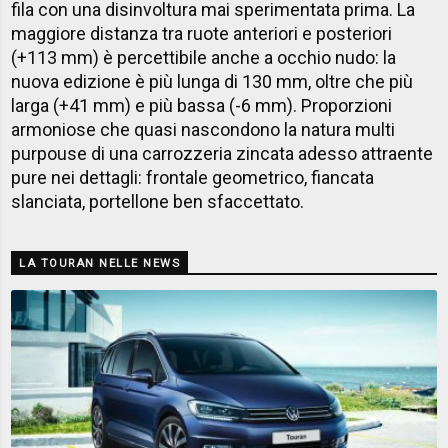
fila con una disinvoltura mai sperimentata prima. La
maggiore distanza tra ruote anteriori e posteriori
(+113 mm) è percettibile anche a occhio nudo: la
nuova edizione è più lunga di 130 mm, oltre che più
larga (+41 mm) e più bassa (-6 mm). Proporzioni
armoniose che quasi nascondono la natura multi
purpouse di una carrozzeria zincata adesso attraente
pure nei dettagli: frontale geometrico, fiancata
slanciata, portellone ben sfaccettato.
LA TOURAN NELLE NEWS