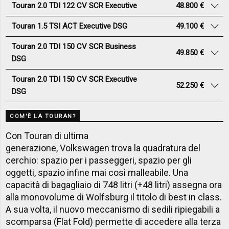
Touran 2.0 TDI 122 CV SCR Executive
48.800 €
Touran 1.5 TSI ACT Executive DSG
49.100 €
Touran 2.0 TDI 150 CV SCR Business
49.850 €
DSG
Touran 2.0 TDI 150 CV SCR Executive
52.250 €
DSG
COM'È LA TOURAN?
Con Touran di ultima
generazione, Volkswagen trova la quadratura del
cerchio: spazio per i passeggeri, spazio per gli
oggetti, spazio infine mai così malleabile. Una
capacità di bagagliaio di 748 litri (+48 litri) assegna ora
alla monovolume di Wolfsburg il titolo di best in class.
A sua volta, il nuovo meccanismo di sedili ripiegabili a
scomparsa (Flat Fold) permette di accedere alla terza