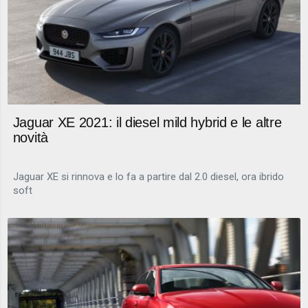
Jaguar XE 2021: il diesel mild hybrid e le altre
novità
Jaguar XE si rinnova e lo fa a partire dal 2.0 diesel, ora ibrido
soft