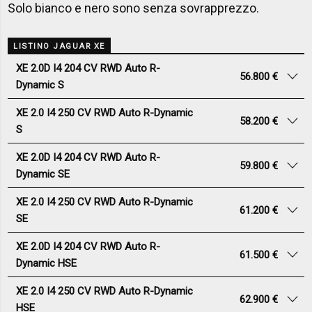
Solo bianco e nero sono senza sovrapprezzo.
LISTINO JAGUAR XE
XE 2.0D I4 204 CV RWD Auto R-
56.800 €
Dynamic S
XE 2.0 I4 250 CV RWD Auto R-Dynamic
58.200 €
S
XE 2.0D I4 204 CV RWD Auto R-
59.800 €
Dynamic SE
XE 2.0 I4 250 CV RWD Auto R-Dynamic
61.200 €
SE
XE 2.0D I4 204 CV RWD Auto R-
61.500 €
Dynamic HSE
XE 2.0 I4 250 CV RWD Auto R-Dynamic
62.900 €
HSE