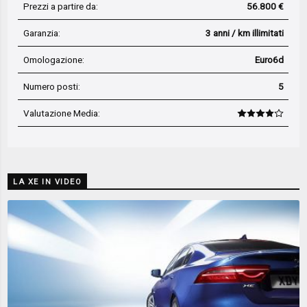
Prezzi a partire da:
56.800 €
Garanzia:
3 anni / km illimitati
Omologazione:
Euro6d
Numero posti:
5
Valutazione Media
:
LA XE IN VIDEO