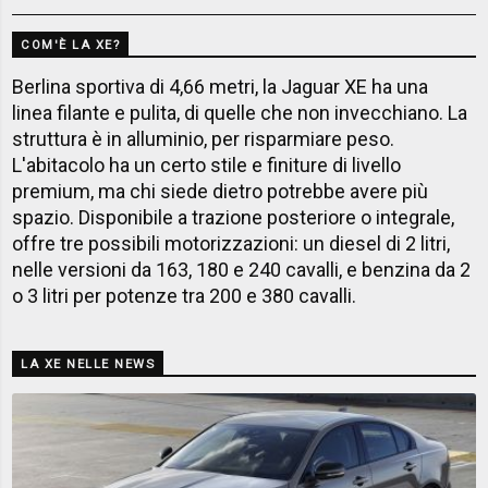
COM'È LA XE?
Berlina sportiva di 4,66 metri, la Jaguar XE ha una
linea filante e pulita, di quelle che non invecchiano. La
struttura è in alluminio, per risparmiare peso.
L'abitacolo ha un certo stile e finiture di livello
premium, ma chi siede dietro potrebbe avere più
spazio. Disponibile a trazione posteriore o integrale,
offre tre possibili motorizzazioni: un diesel di 2 litri,
nelle versioni da 163, 180 e 240 cavalli, e benzina da 2
o 3 litri per potenze tra 200 e 380 cavalli.
LA XE NELLE NEWS