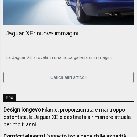
Jaguar XE: nuove immagini
La Jaguar XE si svela in una ricca galleria di immagini
Carica altri articoli
PRO
Design longevo
Filante, proporzionata e mai troppo
ostentata, la Jaguar XE è destinata a rimanere attuale
per molti anni.
Comfort elevato
L'assetto isola bene dalle asperità