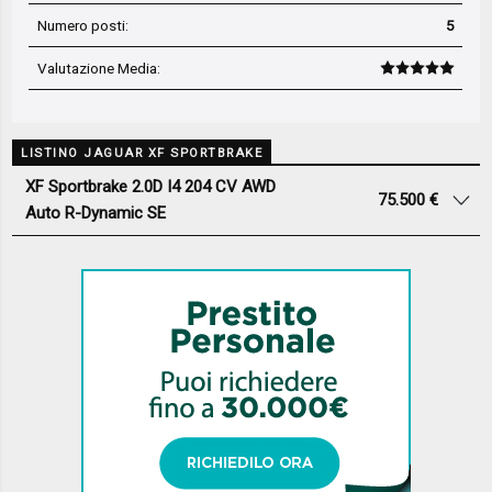
Numero posti:
5
Valutazione Media
:
LISTINO JAGUAR XF SPORTBRAKE
XF Sportbrake 2.0D I4 204 CV AWD
75.500 €
Auto R-Dynamic SE