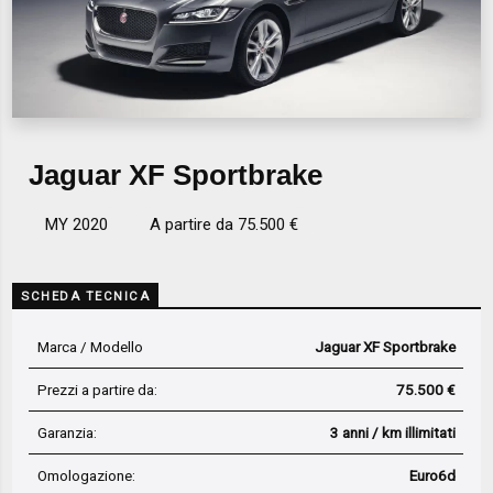
Jaguar XF Sportbrake
MY 2020
A partire da 75.500 €
SCHEDA TECNICA
Marca / Modello
Jaguar XF Sportbrake
Prezzi a partire da:
75.500 €
Garanzia:
3 anni / km illimitati
Omologazione:
Euro6d