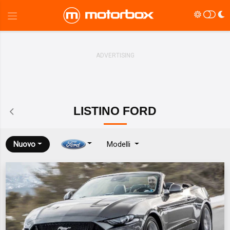
LISTINO
FORD
Nuovo
Modelli