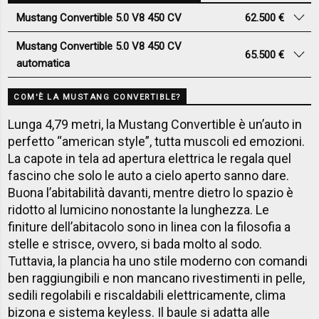
Mustang Convertible 5.0 V8 450 CV
62.500 €
Mustang Convertible 5.0 V8 450 CV
65.500 €
automatica
COM'È LA MUSTANG CONVERTIBLE?
Lunga 4,79 metri, la Mustang Convertible è un’auto in
perfetto “american style”, tutta muscoli ed emozioni.
La capote in tela ad apertura elettrica le regala quel
fascino che solo le auto a cielo aperto sanno dare.
Buona l’abitabilità davanti, mentre dietro lo spazio è
ridotto al lumicino nonostante la lunghezza. Le
finiture dell’abitacolo sono in linea con la filosofia a
stelle e strisce, ovvero, si bada molto al sodo.
Tuttavia, la plancia ha uno stile moderno con comandi
ben raggiungibili e non mancano rivestimenti in pelle,
sedili regolabili e riscaldabili elettricamente, clima
bizona e sistema keyless. Il baule si adatta alle