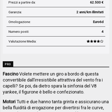
Prezzi a partire da:
62.500 €
Garanzia:
2 anni/km illimitati
Omologazione:
Euro6d
Numero posti:
4
Valutazione Media
:
PRO
Fascino
Volete mettere un giro a bordo di questa
convertibile dall’irresistibile attrattiva del vento fra i
capelli? Se poi, da dietro spara la sinfonia del V8
yankee, il figurone è bello e confezionato.
Motori
Tutti e due hanno tanta grinta e assicurano una
bella fluidità di erogazione per divertirsi fra le curve,