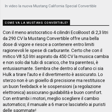
In video la nuova Mustang California Special Convertible
COME VA LA MUSTANG CONVERTIBLE?
Con il meno aristocratico 4 cilindri EcoBoost di 2,3 litri
da 290 CV la Mustang Convertible offre una bella
dose di vigore e riesce a contenere entro limiti
ragionevoli le spese di carburante. Certo che con il
mitico V8 5,0 litri aspirato da 450 CV la musica cambia
e non solo dai tubi di scarico, che tra parentesi, è
entusiasmante. Sembra che dentro al cofano ci sia
Hulk a tirare l’auto e il divertimento è assicurato. Lo
sterzo non è un gioiello di precisione ma restituisce
un buon feebdack e le sospensioni (a regolazione
elettronica) assicurano guidabilità e buon comfort.
Con entrambi i motori, meglio scegliere il cambio
automatico; il manuale a 6 marce lasciatelo ai puristi
delle sgommate!