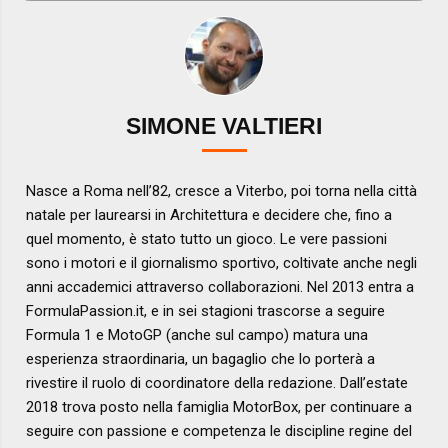
SIMONE VALTIERI
Nasce a Roma nell’82, cresce a Viterbo, poi torna nella città
natale per laurearsi in Architettura e decidere che, fino a
quel momento, è stato tutto un gioco. Le vere passioni
sono i motori e il giornalismo sportivo, coltivate anche negli
anni accademici attraverso collaborazioni. Nel 2013 entra a
FormulaPassion.it, e in sei stagioni trascorse a seguire
Formula 1 e MotoGP (anche sul campo) matura una
esperienza straordinaria, un bagaglio che lo porterà a
rivestire il ruolo di coordinatore della redazione. Dall’estate
2018 trova posto nella famiglia MotorBox, per continuare a
seguire con passione e competenza le discipline regine del