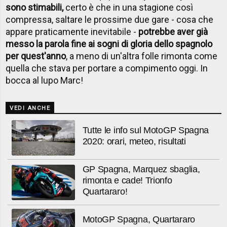
sono stimabili,
certo è che in una stagione così
compressa, saltare le prossime due gare - cosa che
appare praticamente inevitabile -
potrebbe aver già
messo la parola fine ai sogni di gloria dello spagnolo
per quest'anno
, a meno di un'altra folle rimonta come
quella che stava per portare a compimento oggi. In
bocca al lupo Marc!
VEDI ANCHE
Tutte le info sul MotoGP Spagna
2020: orari, meteo, risultati
GP Spagna, Marquez sbaglia,
rimonta e cade! Trionfo
Quartararo!
MotoGP Spagna, Quartararo