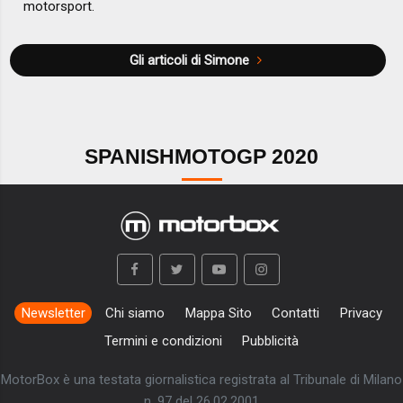
motorsport.
Gli articoli di Simone
SPANISHMOTOGP 2020
Newsletter
Chi siamo
Mappa Sito
Contatti
Privacy
Termini e condizioni
Pubblicità
MotorBox è una testata giornalistica registrata al Tribunale di Milano
n. 97 del 26.02.2001