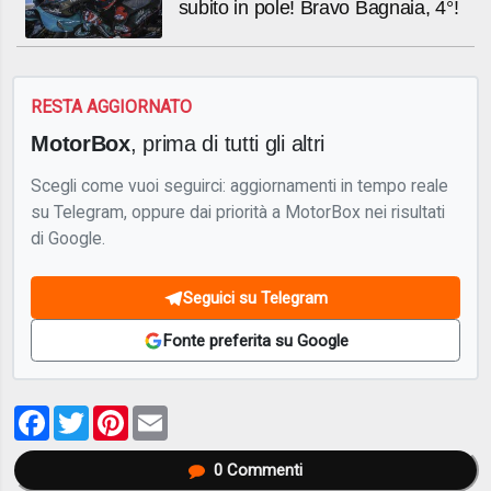
subito in pole! Bravo Bagnaia, 4°!
RESTA AGGIORNATO
MotorBox
, prima di tutti gli altri
Scegli come vuoi seguirci: aggiornamenti in tempo reale
su Telegram, oppure dai priorità a MotorBox nei risultati
di Google.
Seguici su Telegram
Fonte preferita su Google
Facebook
Twitter
Pinterest
Email
0
Commenti